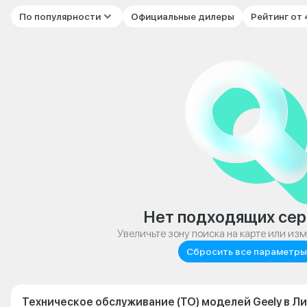
По популярности
Официальные дилеры
Рейтинг от
Нет подходящих сер
Увеличьте зону поиска на карте или из
Сбросить все параметры
Техническое обслуживание (ТО) моделей Geely в Л