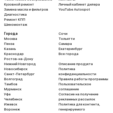
Кузовной ремонт
Личный кабинет дилера
Замена масла и фильтров
YouTube Autospot
Диагностика
Ремонт КПП
Шиномонтаж
Города
Сочи
Москва
Тольятти
Пенза
Самара
Казань
Екатеринбург
Краснодар
Все города
Ростов-на-Дону
Нижний Новгород
Описание продукта
Новосибирск
Политика
Санкт-Петербург
конфиденциальности
Волгоград
Правила работы программы
Тамбов
Пользовательское
Мурманск
соглашение
Уфа
Согласие на получение
Челябинск
рекламных рассылок
Ижевск
Политика для контента,
Воронеж
генерируемого