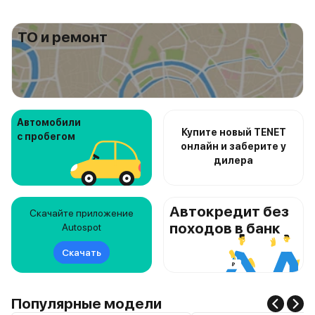
ТО и ремонт
Автомобили
Купите новый TENET
с пробегом
онлайн и заберите у
дилера
Автокредит без
Скачайте приложение
походов в банк
Autospot
Скачать
Популярные модели