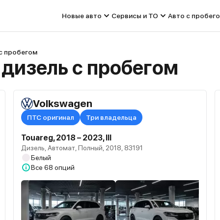
Новые авто
Сервисы и ТО
Авто с пробег
 с пробегом
 дизель с пробегом
Volkswagen
ПТС оригинал
Три владельца
Touareg, 2018 – 2023, III
Дизель, Автомат, Полный, 2018, 83191
Белый
Все
68 опций