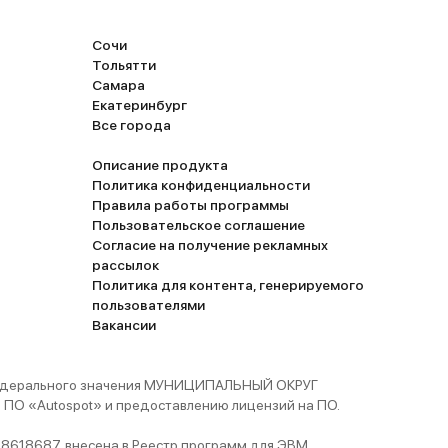
Сочи
Тольятти
Самара
Екатеринбург
Все города
Описание продукта
Политика конфиденциальности
Правила работы программы
Пользовательское соглашение
Согласие на получение рекламных
рассылок
Политика для контента, генерируемого
пользователями
Вакансии
 федерального значения МУНИЦИПАЛЬНЫЙ ОКРУГ
ПО «Autospot» и предоставлению лицензий на ПО.
8618687, внесена в Реестр программ для ЭВМ,