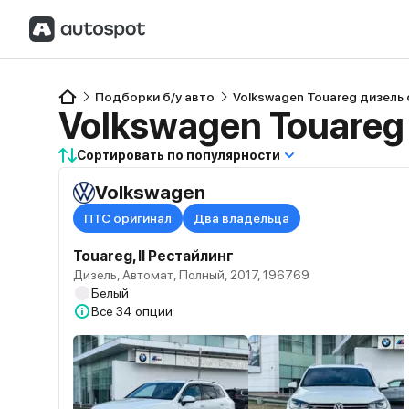
Подборки б/у авто
Volkswagen Touareg дизель
Volkswagen Touareg
Сортировать по популярности
Volkswagen
ПТС оригинал
Два владельца
Touareg, II Рестайлинг
Дизель, Автомат, Полный, 2017, 196769
Белый
Все
34 опции