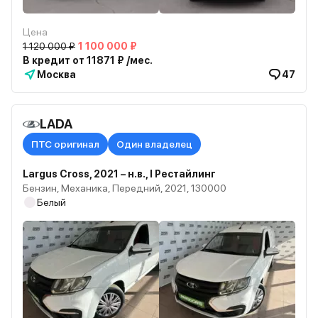
Цена
1 120 000 ₽
1 100 000 ₽
В кредит от 11871 ₽ /мес.
Москва
47
LADA
ПТС оригинал
Один владелец
Largus Cross, 2021 – н.в., I Рестайлинг
Бензин, Механика, Передний, 2021, 130000
Белый