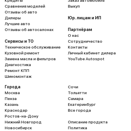
Кредиты
Заказ автомобиля
Сравнения моделей
Выкуп
Отзывы об авто
Дилеры
Юр. лицам и ИП
Лучшие авто
Отзывы об автосалонах
Партнёрам
О нас
Сервисы и ТО
Сотрудничество
Техническое обслуживание
Контакты
Кузовной ремонт
Личный кабинет дилера
Замена масла и фильтров
YouTube Autospot
Диагностика
Ремонт КПП
Шиномонтаж
Города
Сочи
Москва
Тольятти
Пенза
Самара
Казань
Екатеринбург
Краснодар
Все города
Ростов-на-Дону
Нижний Новгород
Описание продукта
Новосибирск
Политика