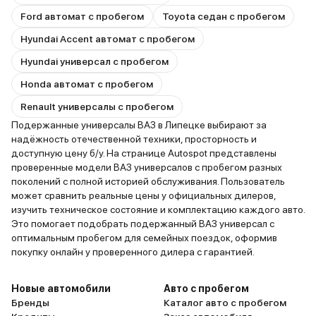
Ford автомат с пробегом
Toyota седан с пробегом
Hyundai Accent автомат с пробегом
Hyundai универсал с пробегом
Honda автомат с пробегом
Renault универсалы с пробегом
Подержанные универсалы ВАЗ в Липецке выбирают за
надёжность отечественной техники, просторность и
доступную цену б/у. На странице Autospot представлены
проверенные модели ВАЗ универсалов с пробегом разных
поколений с полной историей обслуживания. Пользователь
может сравнить реальные цены у официальных дилеров,
изучить техническое состояние и комплектацию каждого авто.
Это помогает подобрать подержанный ВАЗ универсал с
оптимальным пробегом для семейных поездок, оформив
покупку онлайн у проверенного дилера с гарантией.
Новые автомобили
Авто с пробегом
Бренды
Каталог авто с пробегом