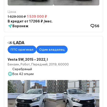
Цена
1 629 000 ₽
1 539 000 ₽
В кредит от 17266 ₽ /мес.
Воронеж
56
LADA
ПТС оригинал
Один владелец
Vesta SW, 2015 – 2022, I
Бензин, Робот, Передний, 2019, 60000
Серебряный
Все
42 опции