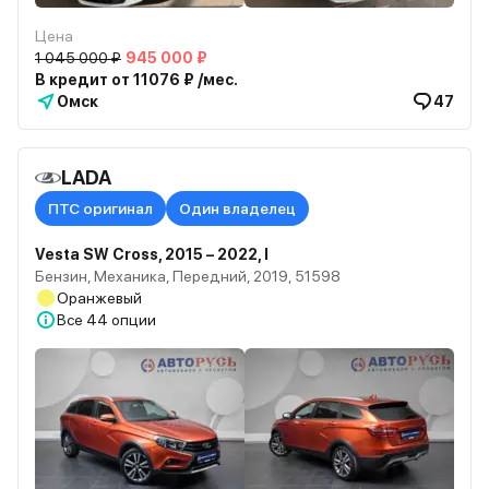
Цена
1 045 000 ₽
945 000 ₽
В кредит от 11076 ₽ /мес.
Омск
47
LADA
ПТС оригинал
Один владелец
Vesta SW Cross, 2015 – 2022, I
Бензин, Механика, Передний, 2019, 51598
Оранжевый
Все
44 опции