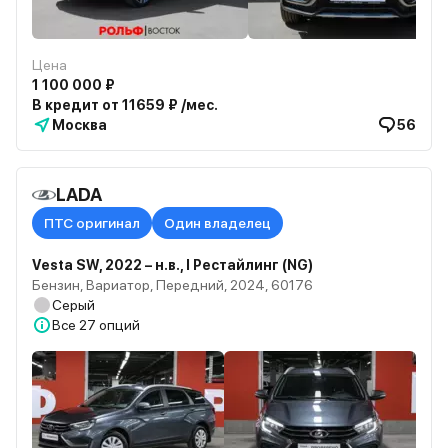
Цена
1 100 000 ₽
В кредит от 11659 ₽ /мес.
Москва
56
LADA
ПТС оригинал
Один владелец
Vesta SW, 2022 – н.в., I Рестайлинг (NG)
Бензин, Вариатор, Передний, 2024, 60176
Серый
Все
27 опций