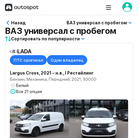
Назад
ВАЗ универсал с пробегом
ВАЗ универсал с пробегом
Сортировать по популярности
LADA
ПТС оригинал
Один владелец
Largus Cross, 2021 – н.в., I Рестайлинг
Бензин, Механика, Передний, 2021, 93000
Белый
Все
21 опция