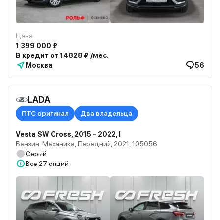
Цена
1 399 000 ₽
В кредит от 14828 ₽ /мес.
Москва
56
LADA
ПТС оригинал
Два владельца
Vesta SW Cross, 2015 – 2022, I
Бензин, Механика, Передний, 2021, 105056
Серый
Все
27 опций