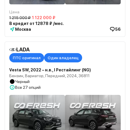
Цена
1 215 000 ₽
1 122 000 ₽
В кредит от 12878 ₽ /мес.
Москва
56
LADA
ПТС оригинал
Один владелец
Vesta SW, 2022 – н.в., I Рестайлинг (NG)
Бензин, Вариатор, Передний, 2024, 36811
Черный
Все
27 опций