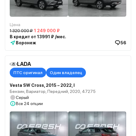
Цена
1 320 000 ₽
1 249 000 ₽
В кредит от 13991 ₽ /мес.
Воронеж
56
LADA
ПТС оригинал
Один владелец
Vesta SW Cross, 2015 – 2022, I
Бензин, Вариатор, Передний, 2020, 47275
Серый
Все
24 опции