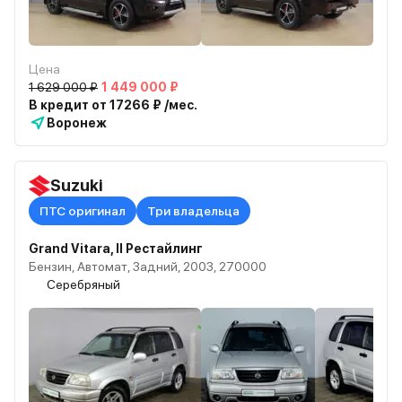
Цена
1 629 000 ₽
1 449 000 ₽
В кредит от 17266 ₽ /мес.
Воронеж
Suzuki
ПТС оригинал
Три владельца
Grand Vitara, II Рестайлинг
Бензин, Автомат, Задний, 2003, 270000
Серебряный