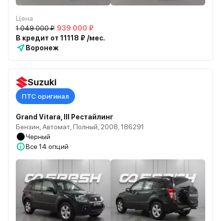
Цена
1 049 000 ₽
939 000 ₽
В кредит от 11118 ₽ /мес.
Воронеж
Suzuki
ПТС оригинал
Grand Vitara, III Рестайлинг
Бензин, Автомат, Полный, 2008, 186291
Черный
Все
14 опций