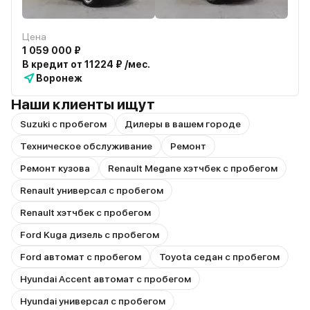
Цена
1 059 000 ₽
В кредит от 11224 ₽ /мес.
Воронеж
Наши клиенты ищут
Suzuki с пробегом
Дилеры в вашем городе
Техническое обслуживание
Ремонт
Ремонт кузова
Renault Megane хэтчбек с пробегом
Renault универсал с пробегом
Renault хэтчбек с пробегом
Ford Kuga дизель с пробегом
Ford автомат с пробегом
Toyota седан с пробегом
Hyundai Accent автомат с пробегом
Hyundai универсал с пробегом