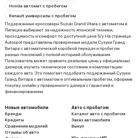
Honda автомат с пробегом
Renault универсалы с пробегом
Подержанные кроссоверы Suzuki Grand Vitara с автоматом в
Липецке выбирают за надёжность японской техники,
проходимость и комфорт по доступной цене б/у. На странице
Autospot представлены проверенные модели Сузуки Гранд
Витара с автоматической коробкой передач и пробегом
разных поколений с полной историей обслуживания.
Пользователь может сравнить реальные цены у официальных
дилеров, изучить техническое состояние и комплектацию
каждого авто. Это помогает подобрать подержанный Сузуки
Гранд Витара с автоматом и оптимальным пробегом, оформив
покупку онлайн у проверенного дилера с гарантией и
финансированием.
Новые автомобили
Авто с пробегом
Бренды
Каталог авто с пробегом
Кредиты
Заказ автомобиля
Сравнения моделей
Выкуп
Отзывы об авто