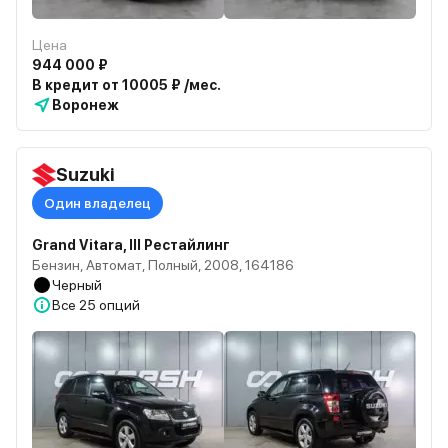
Цена
944 000 ₽
В кредит от 10005 ₽ /мес.
Воронеж
Suzuki
Один владелец
Grand Vitara, III Рестайлинг
Бензин, Автомат, Полный, 2008, 164186
Черный
Все
25 опций