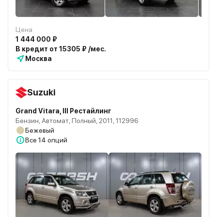
Цена
1 444 000 ₽
В кредит от 15305 ₽ /мес.
Москва
Suzuki
Grand Vitara, III Рестайлинг
Бензин, Автомат, Полный, 2011, 112996
Бежевый
Все
14 опций