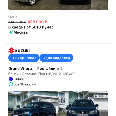
Цена
549 000 ₽
498 000 ₽
В кредит от 5819 ₽ /мес.
Москва
Suzuki
ПТС оригинал
Один владелец
Grand Vitara, III Рестайлинг 2
Бензин, Автомат, Полный, 2012, 128462
Синий
Все
18 опций