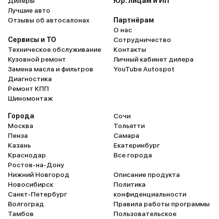
Дилеры
Юр. лицам и ИП
Лучшие авто
Отзывы об автосалонах
Партнёрам
О нас
Сервисы и ТО
Сотрудничество
Техническое обслуживание
Контакты
Кузовной ремонт
Личный кабинет дилера
Замена масла и фильтров
YouTube Autospot
Диагностика
Ремонт КПП
Шиномонтаж
Города
Сочи
Москва
Тольятти
Пенза
Самара
Казань
Екатеринбург
Краснодар
Все города
Ростов-на-Дону
Нижний Новгород
Описание продукта
Новосибирск
Политика
Санкт-Петербург
конфиденциальности
Волгоград
Правила работы программы
Тамбов
Пользовательское