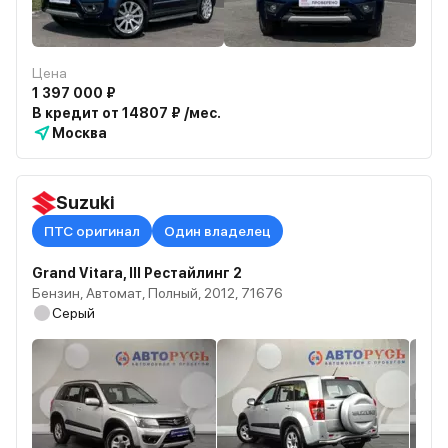
Цена
1 397 000 ₽
В кредит от 14807 ₽ /мес.
Москва
Suzuki
ПТС оригинал
Один владелец
Grand Vitara, III Рестайлинг 2
Бензин, Автомат, Полный, 2012, 71676
Серый