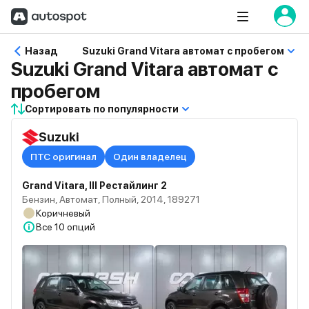
Назад
Suzuki Grand Vitara автомат с пробегом
Suzuki Grand Vitara автомат с
пробегом
Сортировать по популярности
Suzuki
ПТС оригинал
Один владелец
Grand Vitara, III Рестайлинг 2
Бензин, Автомат, Полный, 2014, 189271
Коричневый
Все
10 опций