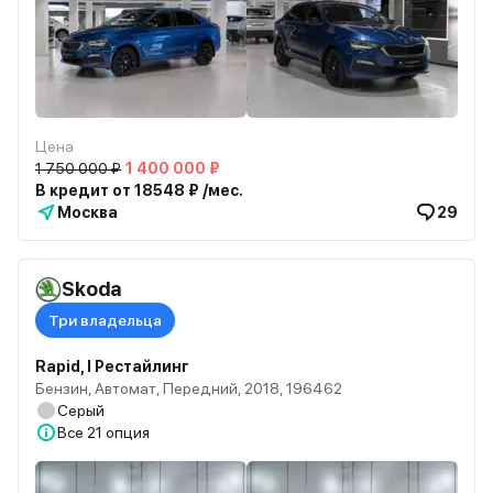
Цена
1 750 000 ₽
1 400 000 ₽
В кредит от 18548 ₽ /мес.
Москва
29
Skoda
Три владельца
Rapid, I Рестайлинг
Бензин, Автомат, Передний, 2018, 196462
Серый
Все
21 опция