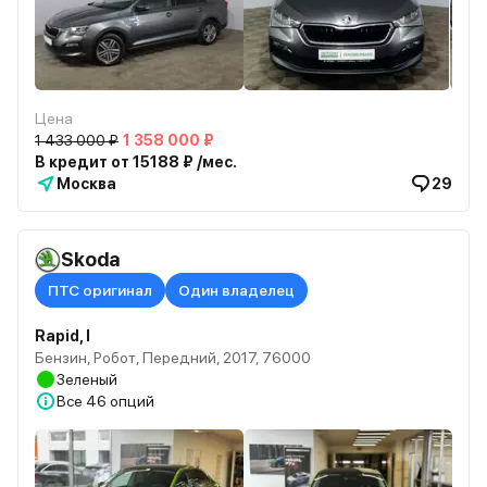
Цена
1 433 000 ₽
1 358 000 ₽
В кредит от 15188 ₽ /мес.
Москва
29
Skoda
ПТС оригинал
Один владелец
Rapid, I
Бензин, Робот, Передний, 2017, 76000
Зеленый
Все
46 опций