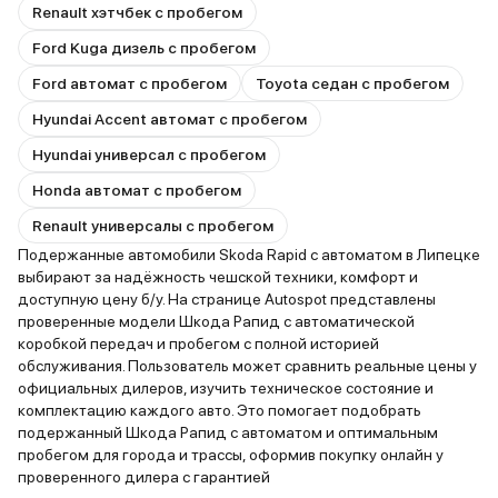
Renault хэтчбек с пробегом
Ford Kuga дизель с пробегом
Ford автомат с пробегом
Toyota седан с пробегом
Hyundai Accent автомат с пробегом
Hyundai универсал с пробегом
Honda автомат с пробегом
Renault универсалы с пробегом
Подержанные автомобили Skoda Rapid с автоматом в Липецке
выбирают за надёжность чешской техники, комфорт и
доступную цену б/у. На странице Autospot представлены
проверенные модели Шкода Рапид с автоматической
коробкой передач и пробегом с полной историей
обслуживания. Пользователь может сравнить реальные цены у
официальных дилеров, изучить техническое состояние и
комплектацию каждого авто. Это помогает подобрать
подержанный Шкода Рапид с автоматом и оптимальным
пробегом для города и трассы, оформив покупку онлайн у
проверенного дилера с гарантией