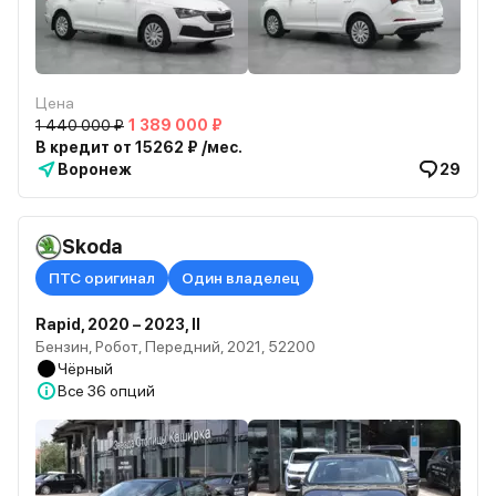
Цена
1 440 000 ₽
1 389 000 ₽
В кредит от 15262 ₽ /мес.
Воронеж
29
Skoda
ПТС оригинал
Один владелец
Rapid, 2020 – 2023, II
Бензин, Робот, Передний, 2021, 52200
Чёрный
Все
36 опций