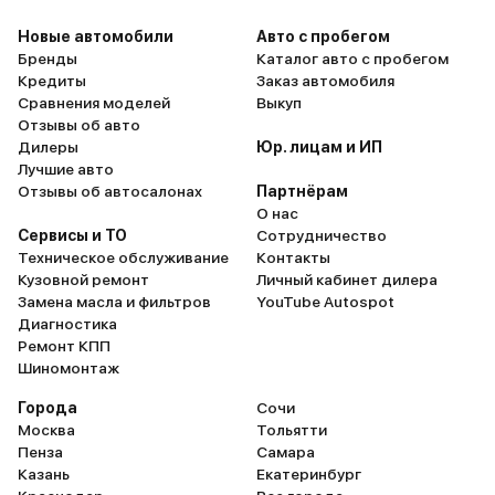
Новые автомобили
Авто с пробегом
Бренды
Каталог авто с пробегом
Кредиты
Заказ автомобиля
Сравнения моделей
Выкуп
Отзывы об авто
Дилеры
Юр. лицам и ИП
Лучшие авто
Отзывы об автосалонах
Партнёрам
О нас
Сервисы и ТО
Сотрудничество
Техническое обслуживание
Контакты
Кузовной ремонт
Личный кабинет дилера
Замена масла и фильтров
YouTube Autospot
Диагностика
Ремонт КПП
Шиномонтаж
Города
Сочи
Москва
Тольятти
Пенза
Самара
Казань
Екатеринбург