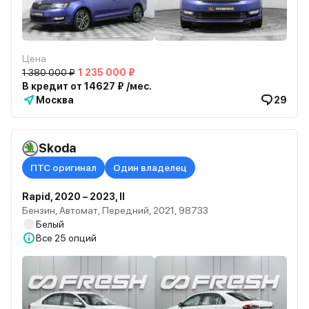
Цена
1 380 000 ₽
1 235 000 ₽
В кредит от 14627 ₽ /мес.
Москва
29
Skoda
ПТС оригинал
Один владелец
Rapid, 2020 – 2023, II
Бензин, Автомат, Передний, 2021, 98733
Белый
Все
25 опций