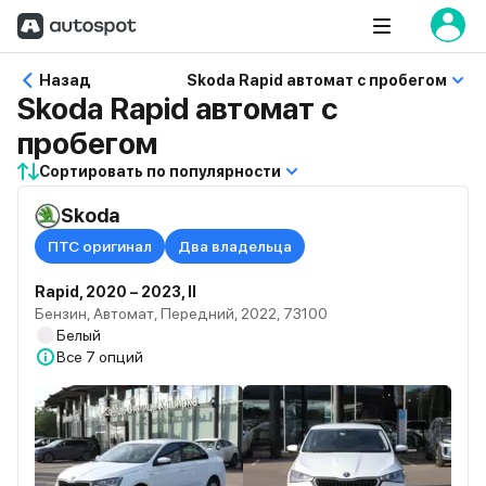
Назад
Skoda Rapid автомат с пробегом
Skoda Rapid автомат с
пробегом
Сортировать по популярности
Skoda
ПТС оригинал
Два владельца
Rapid, 2020 – 2023, II
Бензин, Автомат, Передний, 2022, 73100
Белый
Все
7 опций