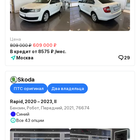
Цена
809 000 ₽
609 000 ₽
В кредит от 8575 ₽ /мес.
Москва
29
Skoda
ПТС оригинал
Два владельца
Rapid, 2020 – 2023, II
Бензин, Робот, Передний, 2021, 76674
Синий
Все
43 опции