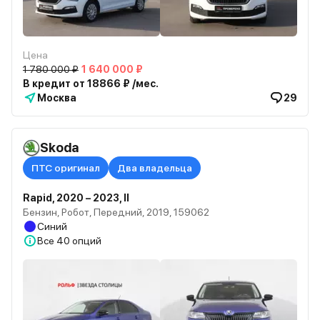
Цена
1 780 000 ₽
1 640 000 ₽
В кредит от 18866 ₽ /мес.
Москва
29
Skoda
ПТС оригинал
Два владельца
Rapid, 2020 – 2023, II
Бензин, Робот, Передний, 2019, 159062
Синий
Все
40 опций