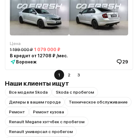
Цена
1 199 000 ₽
1 079 000 ₽
В кредит от 12708 ₽ /мес.
Воронеж
29
1
2
3
Наши клиенты ищут
Все модели Skoda
Skoda с пробегом
Дилеры в вашем городе
Техническое обслуживание
Ремонт
Ремонт кузова
Renault Megane хэтчбек с пробегом
Renault универсал с пробегом