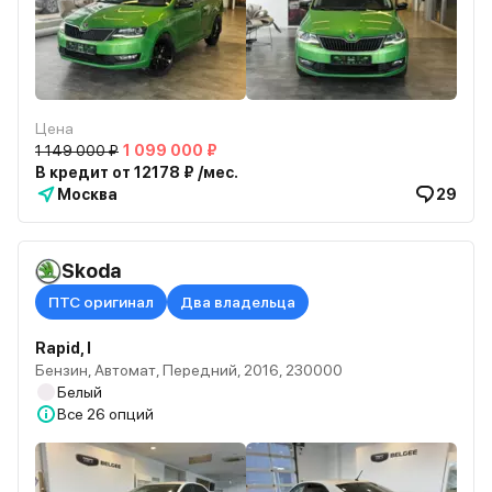
Цена
1 149 000 ₽
1 099 000 ₽
В кредит от 12178 ₽ /мес.
Москва
29
Skoda
ПТС оригинал
Два владельца
Rapid, I
Бензин, Автомат, Передний, 2016, 230000
Белый
Все
26 опций