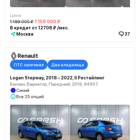
Цена
1 199 000 ₽
1 159 000 ₽
В кредит от 12708 ₽ /мес.
Москва
37
Renault
ПТС оригинал
Два владельца
Logan Stepway, 2018 – 2022, II Рестайлинг
Бензин, Вариатор, Передний, 2019, 94957
Синий
Все
25 опций