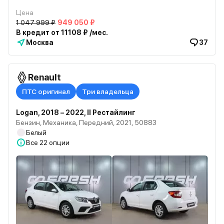
Цена
1 047 999 ₽
949 050 ₽
В кредит от 11108 ₽ /мес.
Москва
37
Renault
ПТС оригинал
Три владельца
Logan, 2018 – 2022, II Рестайлинг
Бензин, Механика, Передний, 2021, 50883
Белый
Все
22 опции