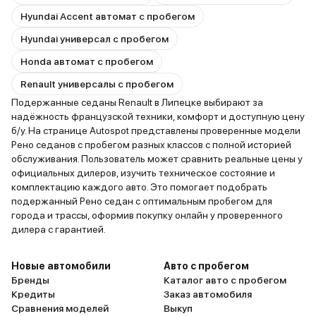
Hyundai Accent автомат с пробегом
Hyundai универсал с пробегом
Honda автомат с пробегом
Renault универсалы с пробегом
Подержанные седаны Renault в Липецке выбирают за
надёжность французской техники, комфорт и доступную цену
б/у. На странице Autospot представлены проверенные модели
Рено седанов с пробегом разных классов с полной историей
обслуживания. Пользователь может сравнить реальные цены у
официальных дилеров, изучить техническое состояние и
комплектацию каждого авто. Это помогает подобрать
подержанный Рено седан с оптимальным пробегом для
города и трассы, оформив покупку онлайн у проверенного
дилера с гарантией.
Новые автомобили
Авто с пробегом
Бренды
Каталог авто с пробегом
Кредиты
Заказ автомобиля
Сравнения моделей
Выкуп