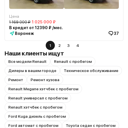
Цена
1 169 000 ₽
1 025 000 ₽
В кредит от 12390 ₽ /мес.
Воронеж
37
1
2
3
4
Наши клиенты ищут
Все модели Renault
Renault с пробегом
Дилеры в вашем городе
Техническое обслуживание
Ремонт
Ремонт кузова
Renault Megane хэтчбек с пробегом
Renault универсал с пробегом
Renault хэтчбек с пробегом
Ford Kuga дизель с пробегом
Ford автомат с пробегом
Toyota седан с пробегом