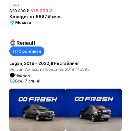
Цена
629 000 ₽
579 000 ₽
В кредит от 6667 ₽ /мес.
Москва
Renault
ПТС оригинал
Logan, 2018 – 2022, II Рестайлинг
Бензин, Автомат, Передний, 2019, 115395
Черный
Все
17 опций