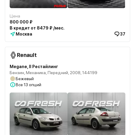
Цена
800 000 ₽
В кредит от 8479 ₽ /мес.
Москва
37
Renault
Megane, II Рестайлинг
Бензин, Механика, Передний, 2008, 144199
Бежевый
Все
13 опций