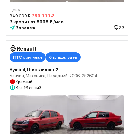
Цена
849 000 ₽
789 000 ₽
В кредит от 8998 ₽ /мес.
Воронеж
37
Renault
ПТС оригинал
6 владельцев
Symbol, I Рестайлинг 2
Бензин, Механика, Передний, 2006, 252604
Красный
Все
16 опций