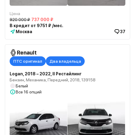
Цена
920 000 ₽
737 000 ₽
В кредит от 9751 ₽ /мес.
Москва
37
Renault
ПТС оригинал
Два владельца
Logan, 2018 – 2022, II Рестайлинг
Бензин, Механика, Передний, 2018, 139158
Белый
Все
16 опций