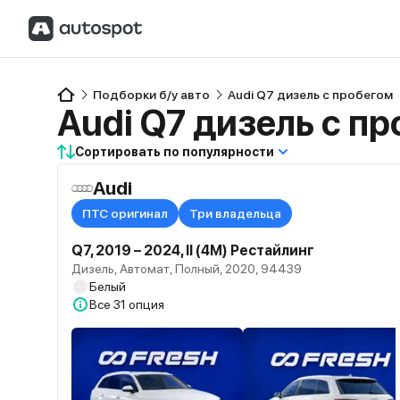
Подборки б/у авто
Audi Q7 дизель с пробегом
Audi Q7 дизель с п
Сортировать по популярности
Audi
ПТС оригинал
Три владельца
Q7, 2019 – 2024, II (4M) Рестайлинг
Дизель, Автомат, Полный, 2020, 94439
Белый
Все
31 опция