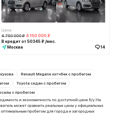
Цена
4 750 000 ₽
4 150 000 ₽
В кредит от 50345 ₽ /мес.
Москва
14
 кузова
Renault Megane хэтчбек с пробегом
бегом
Toyota седан с пробегом
ерсалы с пробегом
димость и экономичность по доступной цене б/у. На
ователь может сравнить реальные цены у официальных
с оптимальным пробегом для города и загородных