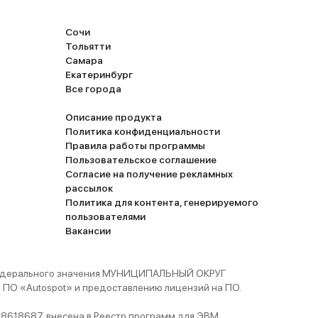
Сочи
Тольятти
Самара
Екатеринбург
Все города
Описание продукта
Политика конфиденциальности
Правила работы программы
Пользовательское соглашение
Согласие на получение рекламных
рассылок
Политика для контента, генерируемого
пользователями
Вакансии
 федерального значения МУНИЦИПАЛЬНЫЙ ОКРУГ
ПО «Autospot» и предоставлению лицензий на ПО.
8618687, внесена в Реестр программ для ЭВМ,