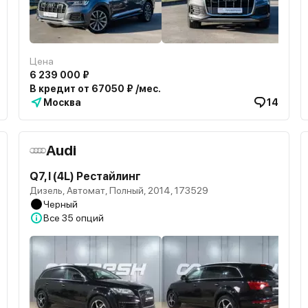
Цена
6 239 000 ₽
В кредит от 67050 ₽ /мес.
Москва
14
Audi
Q7, I (4L) Рестайлинг
Дизель, Автомат, Полный, 2014, 173529
Черный
Все
35 опций