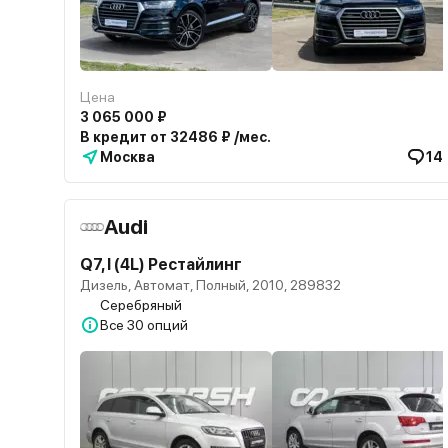
Цена
3 065 000 ₽
В кредит от 32486 ₽ /мес.
Москва
14
Audi
Q7, I (4L) Рестайлинг
Дизель, Автомат, Полный, 2010, 289832
Серебряный
Все
30 опций