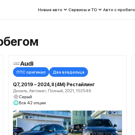
Новые авто
Сервисы и ТО
Авто с пробег
робегом
Audi
ПТС оригинал
Два владельца
Q7, 2019 – 2024, II (4M) Рестайлинг
Дизель, Автомат, Полный, 2021, 102546
Серый
Все
42 опции