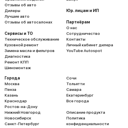
Отзывы об авто
Дилеры
Юр. лицам и ИП
Лучшие авто
Отзывы об автосалонах
Партнёрам
О нас
Сервисы и ТО
Сотрудничество
Техническое обслуживание
Контакты
Кузовной ремонт
Личный кабинет дилера
Замена масла и фильтров
YouTube Autospot
Диагностика
Ремонт КПП
Шиномонтаж
Города
Сочи
Москва
Тольятти
Пенза
Самара
Казань
Екатеринбург
Краснодар
Все города
Ростов-на-Дону
Нижний Новгород
Описание продукта
Новосибирск
Политика
Санкт-Петербург
конфиденциальности