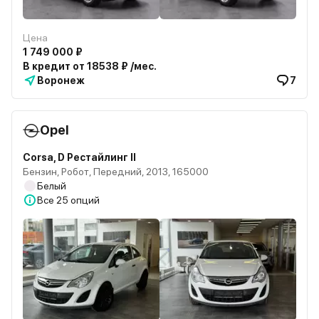
Цена
1 749 000 ₽
В кредит от 18538 ₽ /мес.
Воронеж
7
Opel
Corsa, D Рестайлинг II
Бензин, Робот, Передний, 2013, 165000
Белый
Все
25 опций