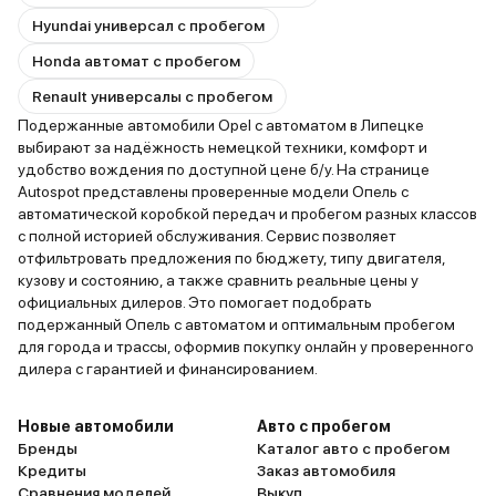
Hyundai универсал с пробегом
Honda автомат с пробегом
Renault универсалы с пробегом
Подержанные автомобили Opel с автоматом в Липецке
выбирают за надёжность немецкой техники, комфорт и
удобство вождения по доступной цене б/у. На странице
Autospot представлены проверенные модели Опель с
автоматической коробкой передач и пробегом разных классов
с полной историей обслуживания. Сервис позволяет
отфильтровать предложения по бюджету, типу двигателя,
кузову и состоянию, а также сравнить реальные цены у
официальных дилеров. Это помогает подобрать
подержанный Опель с автоматом и оптимальным пробегом
для города и трассы, оформив покупку онлайн у проверенного
дилера с гарантией и финансированием.
Новые автомобили
Авто с пробегом
Бренды
Каталог авто с пробегом
Кредиты
Заказ автомобиля
Сравнения моделей
Выкуп