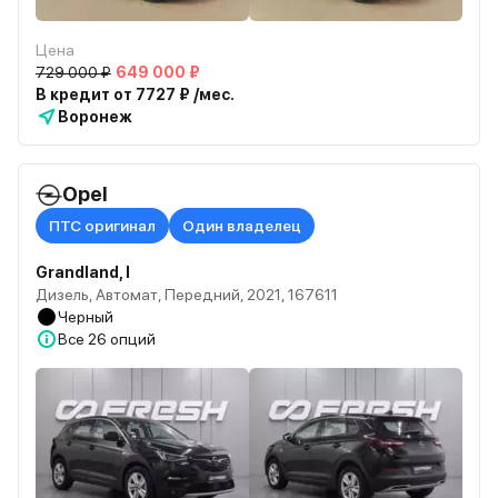
Цена
729 000 ₽
649 000 ₽
В кредит от 7727 ₽ /мес.
Воронеж
Opel
ПТС оригинал
Один владелец
Grandland, I
Дизель, Автомат, Передний, 2021, 167611
Черный
Все
26 опций