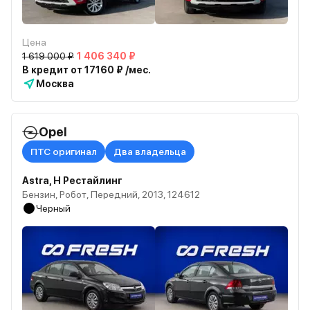
Цена
1 619 000 ₽
1 406 340 ₽
В кредит от 17160 ₽ /мес.
Москва
Opel
ПТС оригинал
Два владельца
Astra, H Рестайлинг
Бензин, Робот, Передний, 2013, 124612
Черный