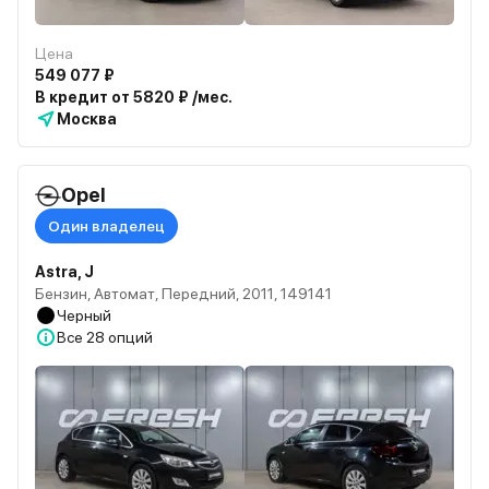
Цена
549 077 ₽
В кредит от 5820 ₽ /мес.
Москва
Opel
Один владелец
Astra, J
Бензин, Автомат, Передний, 2011, 149141
Черный
Все
28 опций