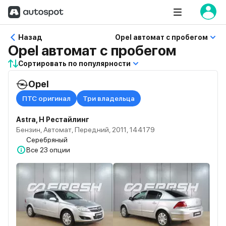
Назад
Opel автомат с пробегом
Opel автомат с пробегом
Сортировать по популярности
Opel
ПТС оригинал
Три владельца
Astra, H Рестайлинг
Бензин, Автомат, Передний, 2011, 144179
Серебряный
Все
23 опции