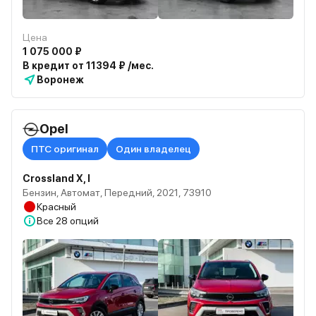
Цена
1 075 000 ₽
В кредит от 11394 ₽ /мес.
Воронеж
Opel
ПТС оригинал
Один владелец
Crossland X, I
Бензин, Автомат, Передний, 2021, 73910
Красный
Все
28 опций