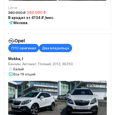
Цена
390 000 ₽
340 000 ₽
В кредит от 4134 ₽ /мес.
Москва
Opel
ПТС оригинал
Два владельца
Mokka, I
Бензин, Автомат, Полный, 2013, 36250
Белый
Все
19 опций