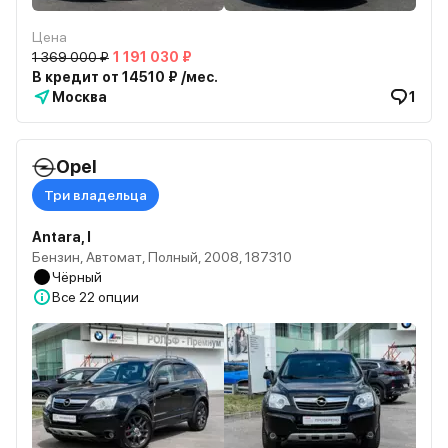
Цена
1 369 000 ₽
1 191 030 ₽
В кредит от 14510 ₽ /мес.
Москва
1
Opel
Три владельца
Antara, I
Бензин, Автомат, Полный, 2008, 187310
Чёрный
Все
22 опции