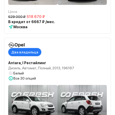
Цена
629 000 ₽
518 670 ₽
В кредит от 6667 ₽ /мес.
Москва
Opel
Два владельца
Antara, I Рестайлинг
Дизель, Автомат, Полный, 2013, 196187
Белый
Все
30 опций