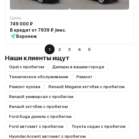
Цена
749 000 ₽
В кредит от 7939 ₽ /мес.
Воронеж
1
2
3
4
5
Наши клиенты ищут
Opel с пробегом
Дилеры в вашем городе
Техническое обслуживание
Ремонт
Ремонт кузова
Renault Megane хэтчбек с пробегом
Renault универсал с пробегом
Renault хэтчбек с пробегом
Ford Kuga дизель с пробегом
Ford автомат с пробегом
Toyota седан с пробегом
Hyundai Accent автомат с пробегом