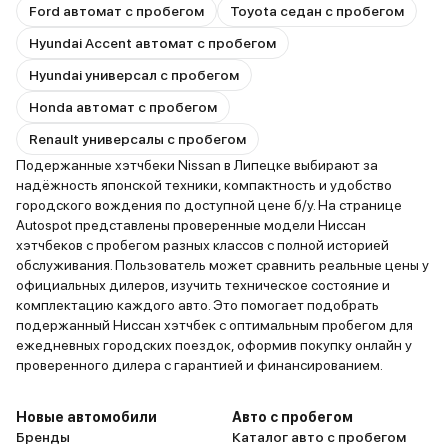
Ford автомат с пробегом
Toyota седан с пробегом
Hyundai Accent автомат с пробегом
Hyundai универсал с пробегом
Honda автомат с пробегом
Renault универсалы с пробегом
Подержанные хэтчбеки Nissan в Липецке выбирают за
надёжность японской техники, компактность и удобство
городского вождения по доступной цене б/у. На странице
Autospot представлены проверенные модели Ниссан
хэтчбеков с пробегом разных классов с полной историей
обслуживания. Пользователь может сравнить реальные цены у
официальных дилеров, изучить техническое состояние и
комплектацию каждого авто. Это помогает подобрать
подержанный Ниссан хэтчбек с оптимальным пробегом для
ежедневных городских поездок, оформив покупку онлайн у
проверенного дилера с гарантией и финансированием.
Новые автомобили
Авто с пробегом
Бренды
Каталог авто с пробегом