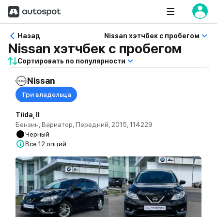
Назад
Nissan хэтчбек с пробегом
Nissan хэтчбек с пробегом
Сортировать по популярности
Nissan
Три владельца
Tiida, II
Бензин, Вариатор, Передний, 2015, 114229
Чёрный
Все
12 опций