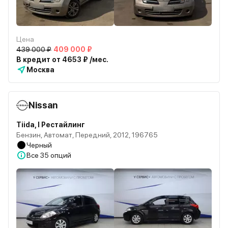
Цена
439 000 ₽
409 000 ₽
В кредит от 4653 ₽ /мес.
Москва
Nissan
Tiida, I Рестайлинг
Бензин, Автомат, Передний, 2012, 196765
Черный
Все
35 опций