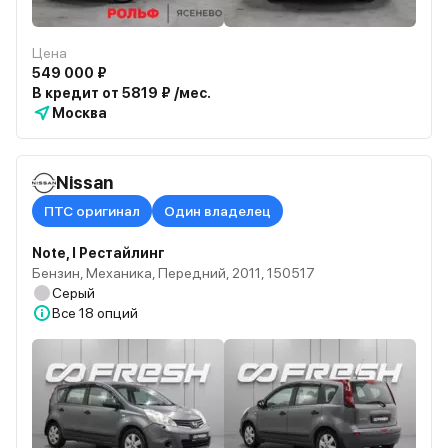
Цена
549 000 ₽
В кредит от 5819 ₽ /мес.
Москва
Nissan
ПТС оригинал
Один владелец
Note, I Рестайлинг
Бензин, Механика, Передний, 2011, 150517
Серый
Все
18 опций