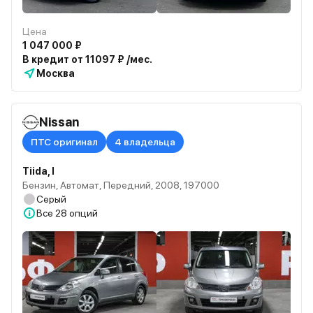
Цена
1 047 000 ₽
В кредит от 11097 ₽ /мес.
Москва
Nissan
ПТС оригинал
4 владельца
Tiida, I
Бензин, Автомат, Передний, 2008, 197000
Серый
Все
28 опций