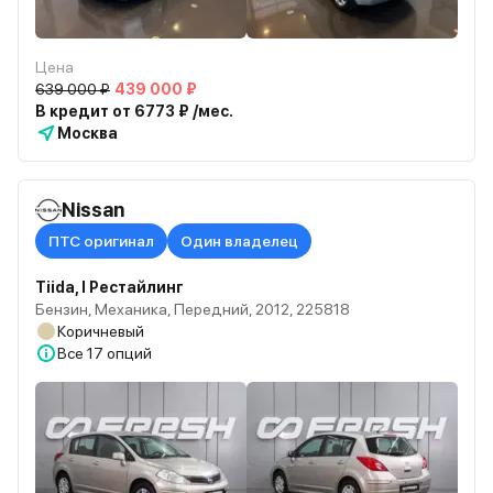
Цена
639 000 ₽
439 000 ₽
В кредит от 6773 ₽ /мес.
Москва
Nissan
ПТС оригинал
Один владелец
Tiida, I Рестайлинг
Бензин, Механика, Передний, 2012, 225818
Коричневый
Все
17 опций