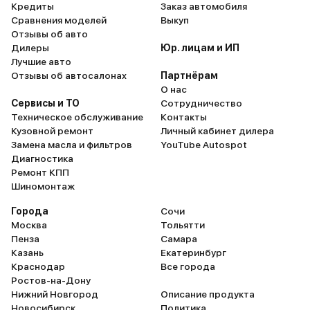
Кредиты
Заказ автомобиля
Сравнения моделей
Выкуп
Отзывы об авто
Дилеры
Юр. лицам и ИП
Лучшие авто
Отзывы об автосалонах
Партнёрам
О нас
Сервисы и ТО
Сотрудничество
Техническое обслуживание
Контакты
Кузовной ремонт
Личный кабинет дилера
Замена масла и фильтров
YouTube Autospot
Диагностика
Ремонт КПП
Шиномонтаж
Города
Сочи
Москва
Тольятти
Пенза
Самара
Казань
Екатеринбург
Краснодар
Все города
Ростов-на-Дону
Нижний Новгород
Описание продукта
Новосибирск
Политика