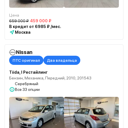
Цена
659 000 ₽
459 000 ₽
В кредит от 6985 ₽ /мес.
Москва
Nissan
ПТС оригинал
Два владельца
Tiida, I Рестайлинг
Бензин, Механика, Передний, 2010, 201543
Серебряный
Все
33 опции