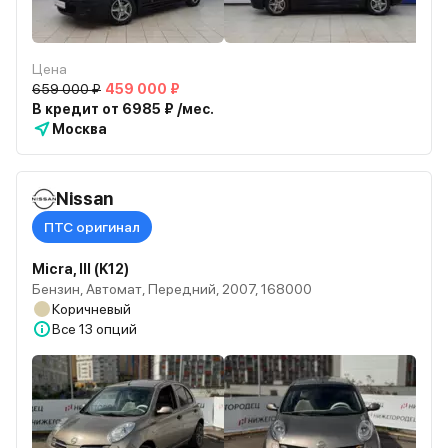
Цена
659 000 ₽
459 000 ₽
В кредит от 6985 ₽ /мес.
Москва
Nissan
ПТС оригинал
Micra, III (K12)
Бензин, Автомат, Передний, 2007, 168000
Коричневый
Все
13 опций