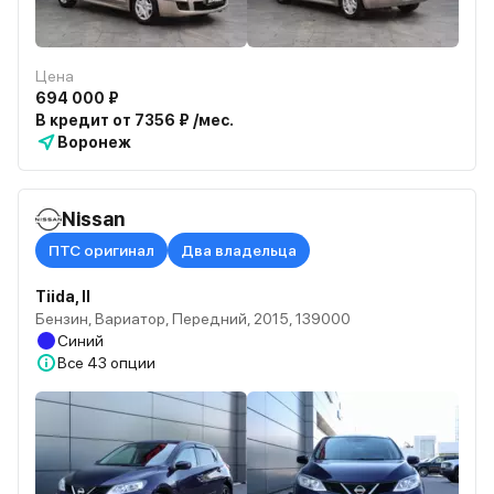
Цена
694 000 ₽
В кредит от 7356 ₽ /мес.
Воронеж
Nissan
ПТС оригинал
Два владельца
Tiida, II
Бензин, Вариатор, Передний, 2015, 139000
Синий
Все
43 опции