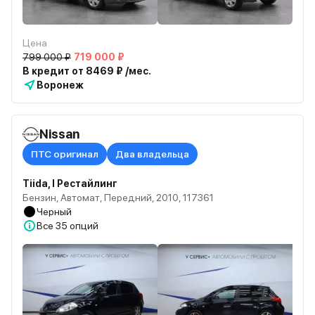
Цена
799 000 ₽
719 000 ₽
В кредит от 8469 ₽ /мес.
Воронеж
Nissan
ПТС оригинал
Два владельца
Tiida, I Рестайлинг
Бензин, Автомат, Передний, 2010, 117361
Черный
Все
35 опций