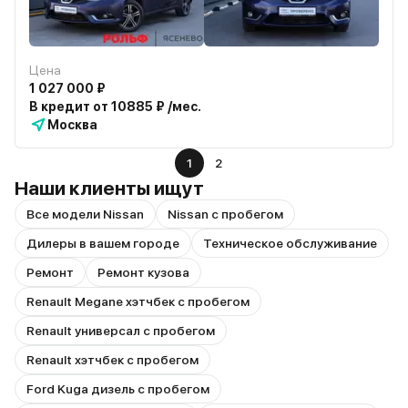
Цена
1 027 000 ₽
В кредит от 10885 ₽ /мес.
Москва
1
2
Наши клиенты ищут
Все модели Nissan
Nissan с пробегом
Дилеры в вашем городе
Техническое обслуживание
Ремонт
Ремонт кузова
Renault Megane хэтчбек с пробегом
Renault универсал с пробегом
Renault хэтчбек с пробегом
Ford Kuga дизель с пробегом