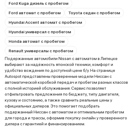
Ford Kuga дизель с пробегом
Ford автомат с пробегом
Toyota седан с пробегом
Hyundai Accent автомат с пробегом
Hyundai универсал с пробегом
Honda автомат с пробегом
Renault универсалы с пробегом
Подержанные автомобили Nissan с автоматом в Липецке
выбирают за надёжность японской техники, комфорт и
удобство вождения по доступной цене б/у. На странице
Autospot представлены проверенные модели Ниссан с
автоматической коробкой передач и пробегом разных классов
с полной историей обслуживания. Сервис позволяет
отфильтровать предложения по бюджету, типу двигателя,
кузову и состоянию, а также сравнить реальные цены у
официальных дилеров. Это помогает подобрать
подержанный Ниссан с автоматом и оптимальным пробегом
для города и трассы, оформив покупку онлайн у проверенного
дилера с гарантией и финансированием.