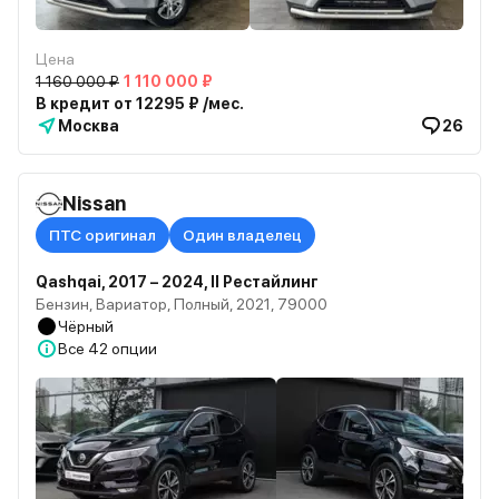
Цена
1 160 000 ₽
1 110 000 ₽
В кредит от 12295 ₽ /мес.
Москва
26
Nissan
ПТС оригинал
Один владелец
Qashqai, 2017 – 2024, II Рестайлинг
Бензин, Вариатор, Полный, 2021, 79000
Чёрный
Все
42 опции