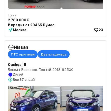
Цена
2 780 000 ₽
В кредит от 29465 ₽ /мес.
Москва
23
Nissan
ПТС оригинал
Два владельца
Qashqai, II
Бензин, Вариатор, Полный, 2018, 94500
Синий
Все
37 опций