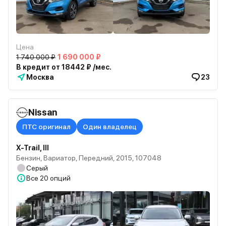
Цена
1 740 000 ₽
1 690 000 ₽
В кредит от 18442 ₽ /мес.
Москва
23
Nissan
ПТС оригинал
Один владелец
X-Trail, III
Бензин, Вариатор, Передний, 2015, 107048
Серый
Все
20 опций