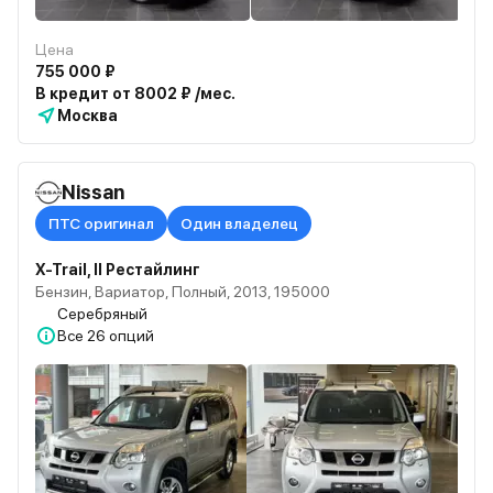
Цена
755 000 ₽
В кредит от 8002 ₽ /мес.
Москва
Nissan
ПТС оригинал
Один владелец
X-Trail, II Рестайлинг
Бензин, Вариатор, Полный, 2013, 195000
Серебряный
Все
26 опций