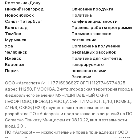
Ростов-на-Дону
Нижний Новгород
Описание продукта
Новосибирск
Политика
Санкт-Петербург
конфиденциальности
Волгоград
Правила работы программы
Тамбов
Пользовательское
Мурманск
соглашение
Уфа
Согласие на получение
Челябинск
рекламных рассылок
Ижевск
Политика для контента,
Воронеж
генерируемого
Пермь
пользователями
Вакансии
ООО «Автоспот» (ИНН 7715936827 ОРГН 1127746774825
адрес 111250, Г.МОСКВА, Внутригородская территория города
федерального значения МУНИЦИПАЛЬНЫЙ ОКРУГ
ЛЕФОРТОВО, ПРОЕЗД ЗАВОДА СЕРП И МОЛОТ, Д. 10, ПОМЕЩ.
41Н/9, ОКВЭД 62.0) осуществляет деятельность по
разработке ПО «Autospot» и предоставлению лицензий на ПО.
Согласно Приказу Минцифры от 08.10.22, вид деятельности
(код): 2.01.
ПО «Autospot» — исключительные права принадлежат ООО