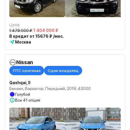
Цена
1 479 000 ₽
1 404 000 ₽
В кредит от 15676 ₽ /мес.
Москва
Nissan
ПТС оригинал
Один владелец
Qashqai, II
Бензин, Вариатор, Передний, 2019, 43000
Голубой
Все
41 опция