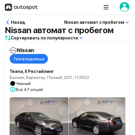
Назад
Nissan автомат с пробегом
Nissan автомат с пробегом
Сортировать по популярности
Nissan
Три владельца
Teana, II Рестайлинг
Бензин, Вариатор, Полный, 2011, 172602
Черный
Все
47 опций