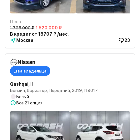
Цена
1 765 000 ₽
1 520 000 ₽
В кредит от 18707 ₽ /мес.
Москва
23
Nissan
Два владельца
Qashqai, II
Бензин, Вариатор, Передний, 2019, 119017
Белый
Все
21 опция