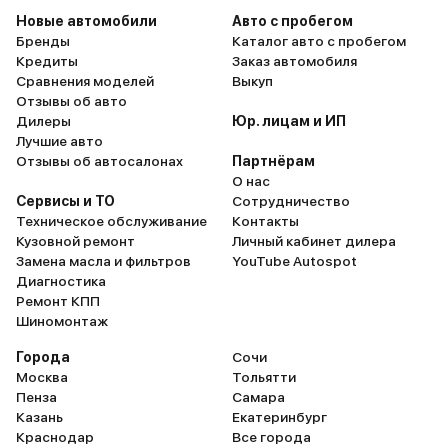
Новые автомобили
Авто с пробегом
Бренды
Каталог авто с пробегом
Кредиты
Заказ автомобиля
Сравнения моделей
Выкуп
Отзывы об авто
Дилеры
Юр. лицам и ИП
Лучшие авто
Отзывы об автосалонах
Партнёрам
О нас
Сервисы и ТО
Сотрудничество
Техническое обслуживание
Контакты
Кузовной ремонт
Личный кабинет дилера
Замена масла и фильтров
YouTube Autospot
Диагностика
Ремонт КПП
Шиномонтаж
Города
Сочи
Москва
Тольятти
Пенза
Самара
Казань
Екатеринбург
Краснодар
Все города