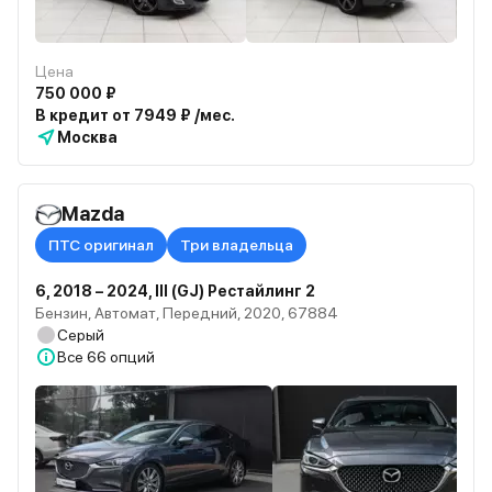
Цена
750 000 ₽
В кредит от 7949 ₽ /мес.
Москва
Mazda
ПТС оригинал
Три владельца
6, 2018 – 2024, III (GJ) Рестайлинг 2
Бензин, Автомат, Передний, 2020, 67884
Серый
Все
66 опций