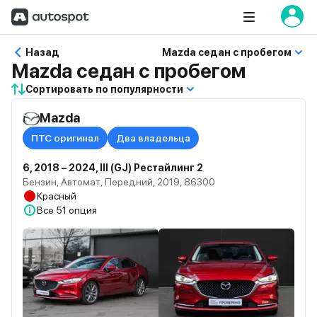
Назад
Mazda седан с пробегом
Mazda седан с пробегом
Сортировать по популярности
Mazda
ПТС оригинал
Два владельца
6, 2018 – 2024, III (GJ) Рестайлинг 2
Бензин, Автомат, Передний, 2019, 86300
Красный
Все
51 опция