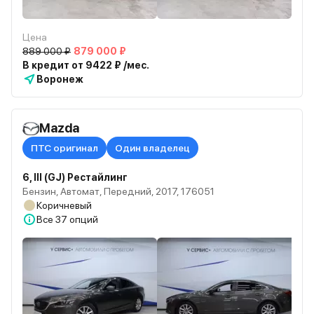
Цена
889 000 ₽
879 000 ₽
В кредит от 9422 ₽ /мес.
Воронеж
Mazda
ПТС оригинал
Один владелец
6, III (GJ) Рестайлинг
Бензин, Автомат, Передний, 2017, 176051
Коричневый
Все
37 опций