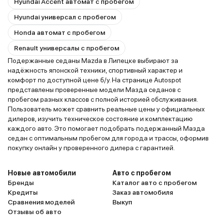
Hyundai Accent автомат с пробегом
Hyundai универсал с пробегом
Honda автомат с пробегом
Renault универсалы с пробегом
Подержанные седаны Mazda в Липецке выбирают за
надёжность японской техники, спортивный характер и
комфорт по доступной цене б/у. На странице Autospot
представлены проверенные модели Мазда седанов с
пробегом разных классов с полной историей обслуживания.
Пользователь может сравнить реальные цены у официальных
дилеров, изучить техническое состояние и комплектацию
каждого авто. Это помогает подобрать подержанный Мазда
седан с оптимальным пробегом для города и трассы, оформив
покупку онлайн у проверенного дилера с гарантией.
Новые автомобили
Авто с пробегом
Бренды
Каталог авто с пробегом
Кредиты
Заказ автомобиля
Сравнения моделей
Выкуп
Отзывы об авто