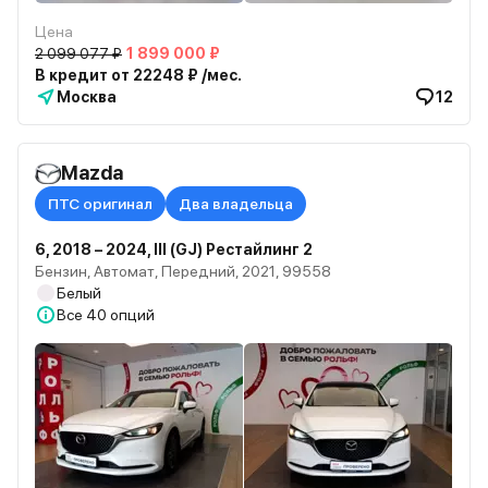
Цена
2 099 077 ₽
1 899 000 ₽
В кредит от 22248 ₽ /мес.
Москва
12
Mazda
ПТС оригинал
Два владельца
6, 2018 – 2024, III (GJ) Рестайлинг 2
Бензин, Автомат, Передний, 2021, 99558
Белый
Все
40 опций