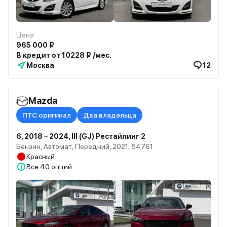
Цена
965 000 ₽
В кредит от 10228 ₽ /мес.
Москва
12
Mazda
ПТС оригинал
Два владельца
6, 2018 – 2024, III (GJ) Рестайлинг 2
Бензин, Автомат, Передний, 2021, 54761
Красный
Все
40 опций