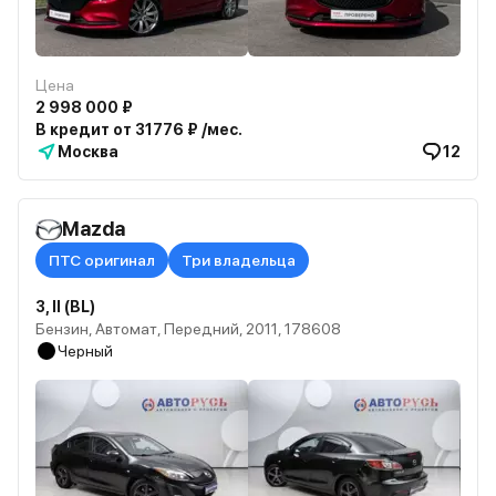
Цена
2 998 000 ₽
В кредит от 31776 ₽ /мес.
Москва
12
Mazda
ПТС оригинал
Три владельца
3, II (BL)
Бензин, Автомат, Передний, 2011, 178608
Черный