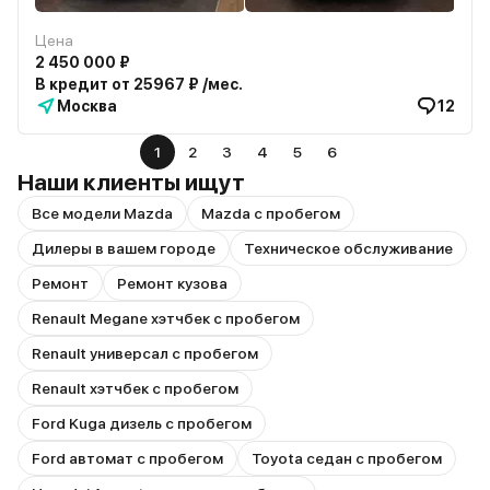
Цена
2 450 000 ₽
В кредит от 25967 ₽ /мес.
Москва
12
1
2
3
4
5
6
Наши клиенты ищут
Все модели Mazda
Mazda с пробегом
Дилеры в вашем городе
Техническое обслуживание
Ремонт
Ремонт кузова
Renault Megane хэтчбек с пробегом
Renault универсал с пробегом
Renault хэтчбек с пробегом
Ford Kuga дизель с пробегом
Ford автомат с пробегом
Toyota седан с пробегом