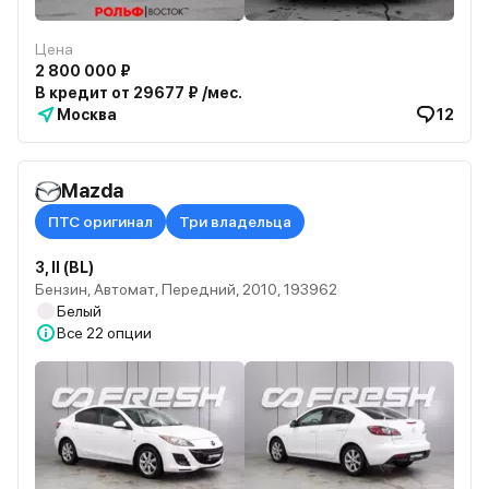
Цена
2 800 000 ₽
В кредит от 29677 ₽ /мес.
Москва
12
Mazda
ПТС оригинал
Три владельца
3, II (BL)
Бензин, Автомат, Передний, 2010, 193962
Белый
Все
22 опции