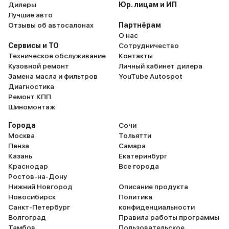
Дилеры
Юр. лицам и ИП
Лучшие авто
Отзывы об автосалонах
Партнёрам
О нас
Сервисы и ТО
Сотрудничество
Техническое обслуживание
Контакты
Кузовной ремонт
Личный кабинет дилера
Замена масла и фильтров
YouTube Autospot
Диагностика
Ремонт КПП
Шиномонтаж
Города
Сочи
Москва
Тольятти
Пенза
Самара
Казань
Екатеринбург
Краснодар
Все города
Ростов-на-Дону
Нижний Новгород
Описание продукта
Новосибирск
Политика
Санкт-Петербург
конфиденциальности
Волгоград
Правила работы программы
Тамбов
Пользовательское