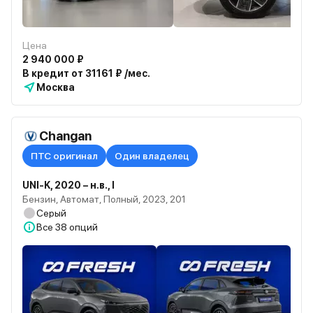
Цена
2 940 000 ₽
В кредит от 31161 ₽ /мес.
Москва
Changan
ПТС оригинал
Один владелец
UNI-K, 2020 – н.в., I
Бензин, Автомат, Полный, 2023, 201
Серый
Все
38 опций