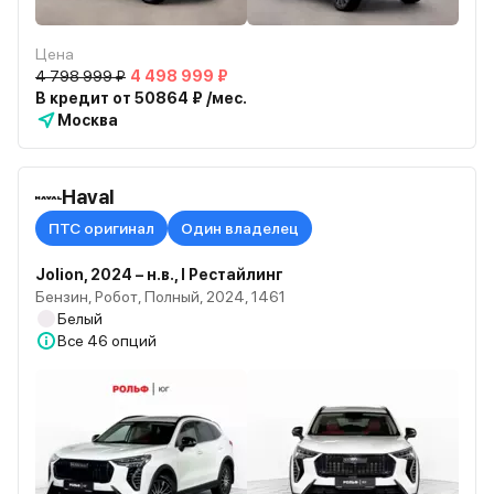
Цена
4 798 999 ₽
4 498 999 ₽
В кредит от 50864 ₽ /мес.
Москва
Haval
ПТС оригинал
Один владелец
Jolion, 2024 – н.в., I Рестайлинг
Бензин, Робот, Полный, 2024, 1461
Белый
Все
46 опций