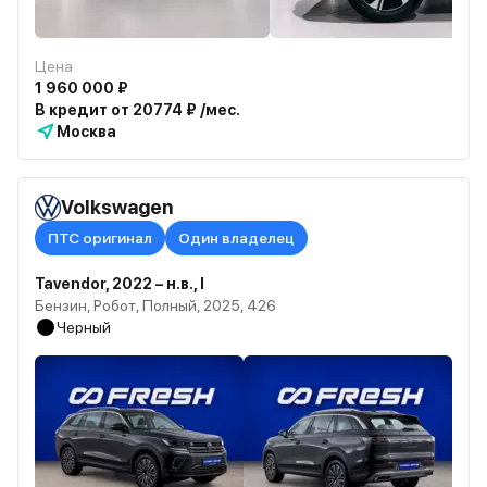
Цена
1 960 000 ₽
В кредит от 20774 ₽ /мес.
Москва
Volkswagen
ПТС оригинал
Один владелец
Tavendor, 2022 – н.в., I
Бензин, Робот, Полный, 2025, 426
Черный