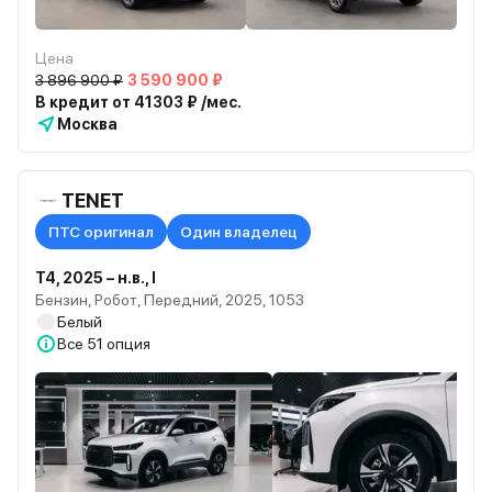
Цена
3 896 900 ₽
3 590 900 ₽
В кредит от 41303 ₽ /мес.
Москва
TENET
ПТС оригинал
Один владелец
T4, 2025 – н.в., I
Бензин, Робот, Передний, 2025, 1053
Белый
Все
51 опция