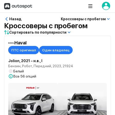
Назад
Кроссоверы с пробегом
Кроссоверы с пробегом
Сортировать по популярности
Haval
ПТС оригинал
Один владелец
Jolion, 2021 – н.в., I
Бензин, Робот, Передний, 2023, 21924
Белый
Все
56 опций