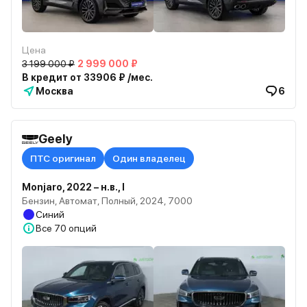
Цена
3 199 000 ₽
2 999 000 ₽
В кредит от 33906 ₽ /мес.
Москва
6
Geely
ПТС оригинал
Один владелец
Monjaro, 2022 – н.в., I
Бензин, Автомат, Полный, 2024, 7000
Синий
Все
70 опций