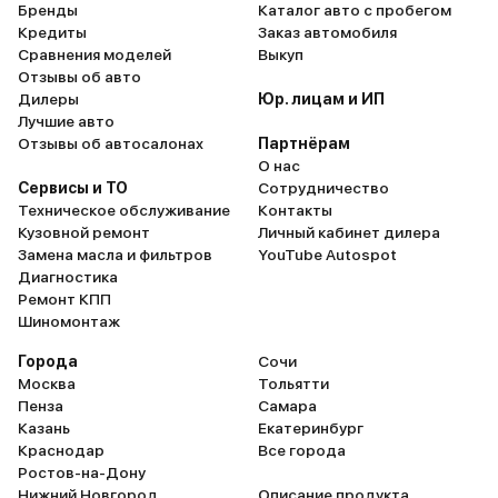
Бренды
Каталог авто с пробегом
Кредиты
Заказ автомобиля
Сравнения моделей
Выкуп
Отзывы об авто
Дилеры
Юр. лицам и ИП
Лучшие авто
Отзывы об автосалонах
Партнёрам
О нас
Сервисы и ТО
Сотрудничество
Техническое обслуживание
Контакты
Кузовной ремонт
Личный кабинет дилера
Замена масла и фильтров
YouTube Autospot
Диагностика
Ремонт КПП
Шиномонтаж
Города
Сочи
Москва
Тольятти
Пенза
Самара
Казань
Екатеринбург
Краснодар
Все города
Ростов-на-Дону
Нижний Новгород
Описание продукта