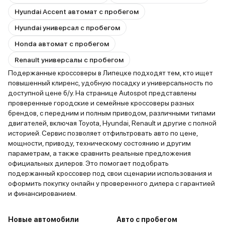
Hyundai Accent автомат с пробегом
Hyundai универсал с пробегом
Honda автомат с пробегом
Renault универсалы с пробегом
Подержанные кроссоверы в Липецке подходят тем, кто ищет
повышенный клиренс, удобную посадку и универсальность по
доступной цене б/у. На странице Autospot представлены
проверенные городские и семейные кроссоверы разных
брендов, с передним и полным приводом, различными типами
двигателей, включая Toyota, Hyundai, Renault и другие с полной
историей. Сервис позволяет отфильтровать авто по цене,
мощности, приводу, техническому состоянию и другим
параметрам, а также сравнить реальные предложения
официальных дилеров. Это помогает подобрать
подержанный кроссовер под свои сценарии использования и
оформить покупку онлайн у проверенного дилера с гарантией
и финансированием.
Новые автомобили
Авто с пробегом