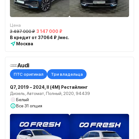
Цена
3 497 000 ₽
3 147 000 ₽
В кредит от 37064 ₽ /мес.
Москва
Audi
ПТС оригинал
Три владельца
Q7, 2019 – 2024, II (4M) Рестайлинг
Дизель, Автомат, Полный, 2020, 94439
Белый
Все
31 опция