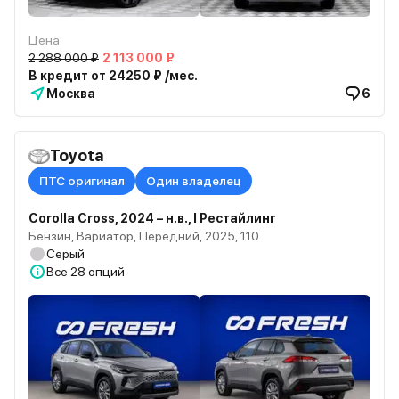
Цена
2 288 000 ₽
2 113 000 ₽
В кредит от 24250 ₽ /мес.
Москва
6
Toyota
ПТС оригинал
Один владелец
Corolla Cross, 2024 – н.в., I Рестайлинг
Бензин, Вариатор, Передний, 2025, 110
Серый
Все
28 опций