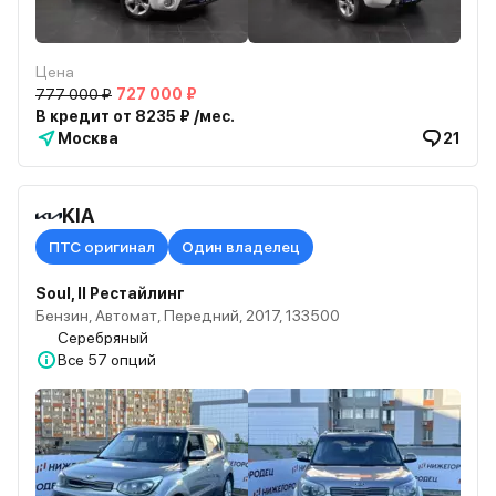
Цена
777 000 ₽
727 000 ₽
В кредит от 8235 ₽ /мес.
Москва
21
KIA
ПТС оригинал
Один владелец
Soul, II Рестайлинг
Бензин, Автомат, Передний, 2017, 133500
Серебряный
Все
57 опций