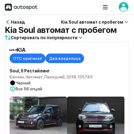
Назад
Kia Soul автомат с пробегом
Kia Soul автомат с пробегом
Сортировать по популярности
KIA
ПТС оригинал
Два владельца
Soul, II Рестайлинг
Бензин, Автомат, Передний, 2018, 135745
Чёрный
Все
56 опций