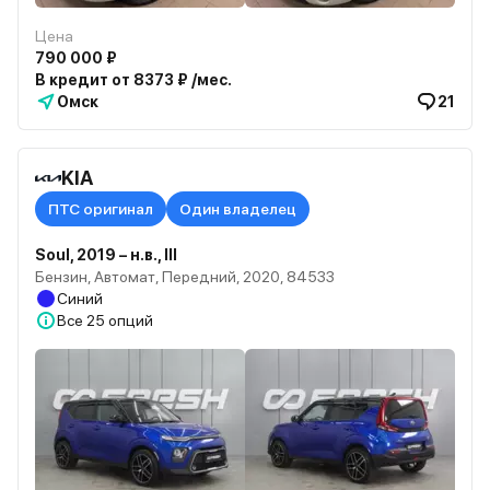
Цена
790 000 ₽
В кредит от 8373 ₽ /мес.
Омск
21
KIA
ПТС оригинал
Один владелец
Soul, 2019 – н.в., III
Бензин, Автомат, Передний, 2020, 84533
Синий
Все
25 опций