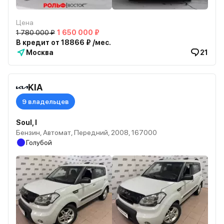
Цена
1 780 000 ₽
1 650 000 ₽
В кредит от 18866 ₽ /мес.
Москва
21
KIA
9 владельцев
Soul, I
Бензин, Автомат, Передний, 2008, 167000
Голубой