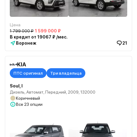
Цена
1 799 000 ₽
1 599 000 ₽
В кредит от 19067 ₽ /мес.
Воронеж
21
KIA
ПТС оригинал
Три владельца
Soul, I
Дизель, Автомат, Передний, 2009, 132000
Коричневый
Все
23 опции