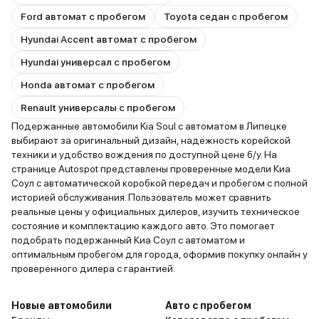
Ford автомат с пробегом
Toyota седан с пробегом
Hyundai Accent автомат с пробегом
Hyundai универсал с пробегом
Honda автомат с пробегом
Renault универсалы с пробегом
Подержанные автомобили Kia Soul с автоматом в Липецке
выбирают за оригинальный дизайн, надёжность корейской
техники и удобство вождения по доступной цене б/у. На
странице Autospot представлены проверенные модели Киа
Соул с автоматической коробкой передач и пробегом с полной
историей обслуживания. Пользователь может сравнить
реальные цены у официальных дилеров, изучить техническое
состояние и комплектацию каждого авто. Это помогает
подобрать подержанный Киа Соул с автоматом и
оптимальным пробегом для города, оформив покупку онлайн у
проверенного дилера с гарантией.
Новые автомобили
Авто с пробегом