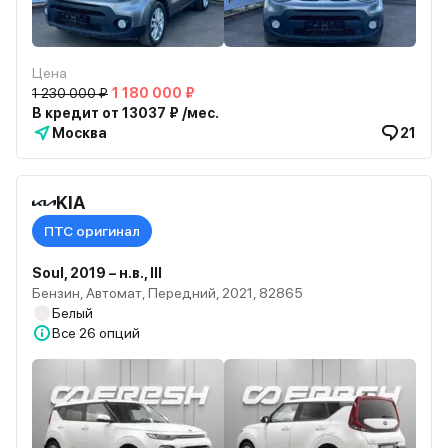
Цена
1 230 000 ₽
1 180 000 ₽
В кредит от 13037 ₽ /мес.
Москва
21
KIA
ПТС оригинал
Soul, 2019 – н.в., III
Бензин, Автомат, Передний, 2021, 82865
Белый
Все
26 опций