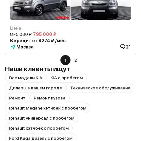
Цена
875 000 ₽
795 000 ₽
В кредит от 9274 ₽ /мес.
Москва
21
1
2
Наши клиенты ищут
Все модели KIA
KIA с пробегом
Дилеры в вашем городе
Техническое обслуживание
Ремонт
Ремонт кузова
Renault Megane хэтчбек с пробегом
Renault универсал с пробегом
Renault хэтчбек с пробегом
Ford Kuga дизель с пробегом