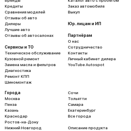
Бренды
Каталог авто с пробегом
Кредиты
Заказ автомобиля
Сравнения моделей
Выкуп
Отзывы об авто
Дилеры
Юр. лицам и ИП
Лучшие авто
Отзывы об автосалонах
Партнёрам
О нас
Сервисы и ТО
Сотрудничество
Техническое обслуживание
Контакты
Кузовной ремонт
Личный кабинет дилера
Замена масла и фильтров
YouTube Autospot
Диагностика
Ремонт КПП
Шиномонтаж
Города
Сочи
Москва
Тольятти
Пенза
Самара
Казань
Екатеринбург
Краснодар
Все города
Ростов-на-Дону
Нижний Новгород
Описание продукта