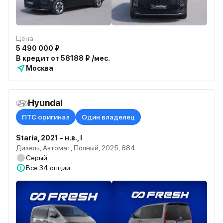
Цена
5 490 000 ₽
В кредит от 58188 ₽ /мес.
Москва
Hyundai
ПТС оригинал
Один владелец
Staria, 2021 – н.в., I
Дизель, Автомат, Полный, 2025, 884
Серый
Все
34 опции