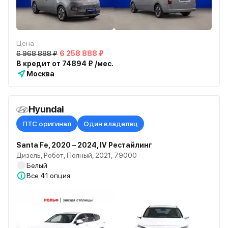
Цена
6 968 888 ₽
6 258 888 ₽
В кредит от 74894 ₽ /мес.
Москва
Hyundai
ПТС оригинал
Один владелец
Santa Fe, 2020 – 2024, IV Рестайлинг
Дизель, Робот, Полный, 2021, 79000
Белый
Все
41 опция