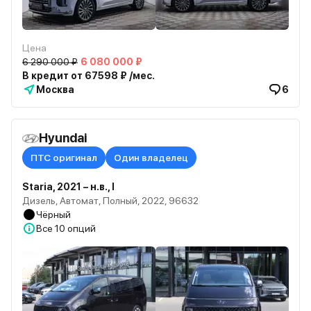
Цена
6 290 000 ₽
6 080 000 ₽
В кредит от 67598 ₽ /мес.
Москва
6
Hyundai
ПТС оригинал
Один владелец
Staria, 2021 – н.в., I
Дизель, Автомат, Полный, 2022, 96632
Чёрный
Все
10 опций