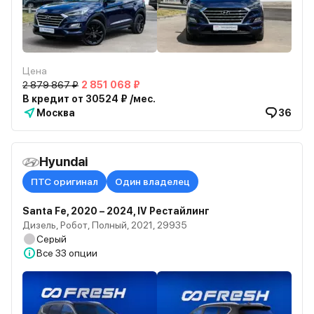
Цена
2 879 867 ₽
2 851 068 ₽
В кредит от 30524 ₽ /мес.
Москва
36
Hyundai
ПТС оригинал
Один владелец
Santa Fe, 2020 – 2024, IV Рестайлинг
Дизель, Робот, Полный, 2021, 29935
Серый
Все
33 опции