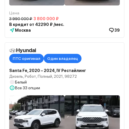
Цена
3 990 000 ₽
3 800 000 ₽
В кредит от 42290 ₽ /мес.
Москва
39
Hyundai
ПТС оригинал
Один владелец
Santa Fe, 2020 – 2024, IV Рестайлинг
Дизель, Робот, Полный, 2021, 98272
Белый
Все
33 опции