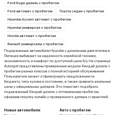
Ford Kuga дизель с пробегом
Ford автомат с пробегом
Toyota седан с пробегом
Hyundai Accent автомат с пробегом
Hyundai универсал с пробегом
Honda автомат с пробегом
Renault универсалы с пробегом
Подержанные автомобили Hyundai с дизельным двигателем в
Липецке выбирают за надёжность корейской техники,
экономичность и комфорт по доступной цене б/у. На странице
Autospot представлены проверенные модели Хендай дизель с
пробегом разных классов с полной историей обслуживания.
Пользователь может отфильтровать предложения по
бюджету, типу кузова и состоянию, а также сравнить реальные
цены у официальных дилеров. Это помогает подобрать
подержанный Хендай дизель с оптимальным пробегом,
оформив покупку онлайн у проверенного дилера с гарантией.
Новые автомобили
Авто с пробегом