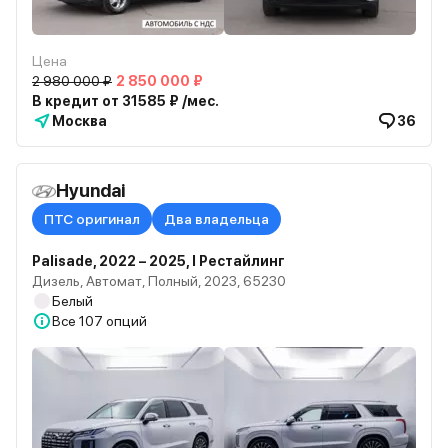
Цена
2 980 000 ₽
2 850 000 ₽
В кредит от 31585 ₽ /мес.
Москва
36
Hyundai
ПТС оригинал
Два владельца
Palisade, 2022 – 2025, I Рестайлинг
Дизель, Автомат, Полный, 2023, 65230
Белый
Все
107 опций