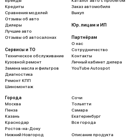
Бренды
Каталог авто с пробегом
Кредиты
Заказ автомобиля
Сравнения моделей
Выкуп
Отзывы об авто
Дилеры
Юр. лицам и ИП
Лучшие авто
Отзывы об автосалонах
Партнёрам
О нас
Сервисы и ТО
Сотрудничество
Техническое обслуживание
Контакты
Кузовной ремонт
Личный кабинет дилера
Замена масла и фильтров
YouTube Autospot
Диагностика
Ремонт КПП
Шиномонтаж
Города
Сочи
Москва
Тольятти
Пенза
Самара
Казань
Екатеринбург
Краснодар
Все города
Ростов-на-Дону
Нижний Новгород
Описание продукта