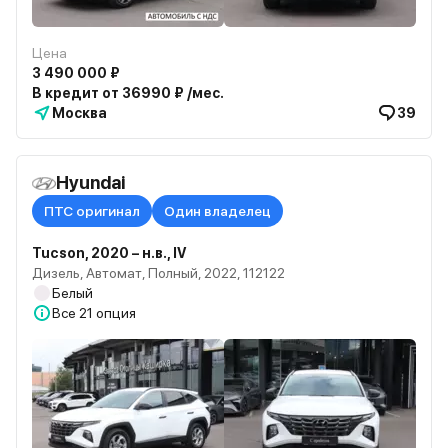
Цена
3 490 000 ₽
В кредит от 36990 ₽ /мес.
Москва
39
Hyundai
ПТС оригинал
Один владелец
Tucson, 2020 – н.в., IV
Дизель, Автомат, Полный, 2022, 112122
Белый
Все
21 опция