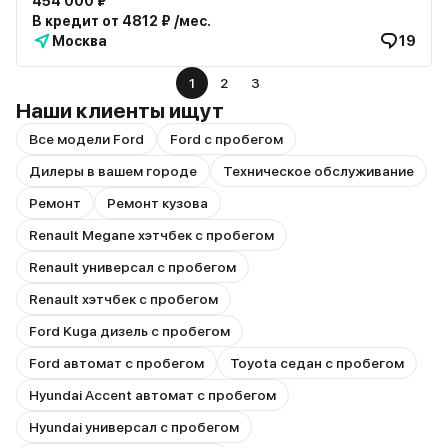
454 000 ₽
В кредит от 4812 ₽ /мес.
Москва
19
1
2
3
Наши клиенты ищут
Все модели Ford
Ford с пробегом
Дилеры в вашем городе
Техническое обслуживание
Ремонт
Ремонт кузова
Renault Megane хэтчбек с пробегом
Renault универсал с пробегом
Renault хэтчбек с пробегом
Ford Kuga дизель с пробегом
Ford автомат с пробегом
Toyota седан с пробегом
Hyundai Accent автомат с пробегом
Hyundai универсал с пробегом