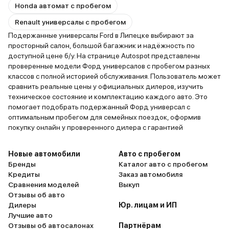
Honda автомат с пробегом
Renault универсалы с пробегом
Подержанные универсалы Ford в Липецке выбирают за
просторный салон, большой багажник и надёжность по
доступной цене б/у. На странице Autospot представлены
проверенные модели Форд универсалов с пробегом разных
классов с полной историей обслуживания. Пользователь может
сравнить реальные цены у официальных дилеров, изучить
техническое состояние и комплектацию каждого авто. Это
помогает подобрать подержанный Форд универсал с
оптимальным пробегом для семейных поездок, оформив
покупку онлайн у проверенного дилера с гарантией
Новые автомобили
Авто с пробегом
Бренды
Каталог авто с пробегом
Кредиты
Заказ автомобиля
Сравнения моделей
Выкуп
Отзывы об авто
Дилеры
Юр. лицам и ИП
Лучшие авто
Отзывы об автосалонах
Партнёрам