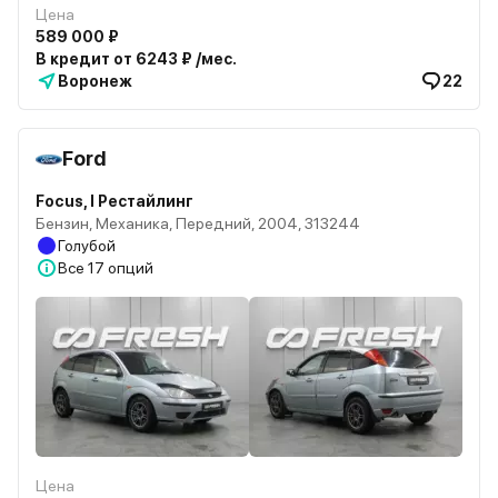
Цена
589 000 ₽
В кредит от 6243 ₽ /мес.
Воронеж
22
Ford
Focus, I Рестайлинг
Бензин, Механика, Передний, 2004, 313244
Голубой
Все
17 опций
Цена