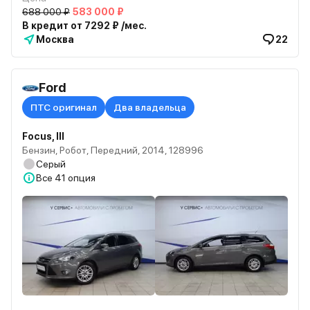
688 000 ₽
583 000 ₽
В кредит от 7292 ₽ /мес.
Москва
22
Ford
ПТС оригинал
Два владельца
Focus, III
Бензин, Робот, Передний, 2014, 128996
Серый
Все
41 опция