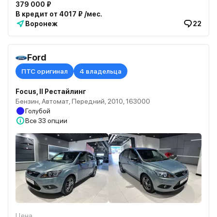
379 000 ₽
В кредит от 4017 ₽ /мес.
Воронеж
22
Ford
ПТС оригинал
4 владельца
Focus, II Рестайлинг
Бензин, Автомат, Передний, 2010, 163000
Голубой
Все
33 опции
Цена