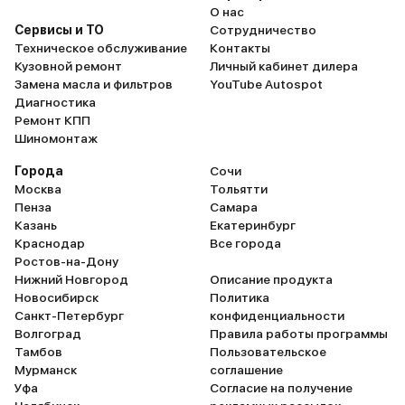
О нас
Сервисы и ТО
Сотрудничество
Техническое обслуживание
Контакты
Кузовной ремонт
Личный кабинет дилера
Замена масла и фильтров
YouTube Autospot
Диагностика
Ремонт КПП
Шиномонтаж
Города
Сочи
Москва
Тольятти
Пенза
Самара
Казань
Екатеринбург
Краснодар
Все города
Ростов-на-Дону
Нижний Новгород
Описание продукта
Новосибирск
Политика
Санкт-Петербург
конфиденциальности
Волгоград
Правила работы программы
Тамбов
Пользовательское
Мурманск
соглашение
Уфа
Согласие на получение