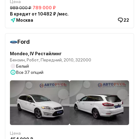
Цена
989 000 ₽
789 000 ₽
В кредит от 10482 ₽ /мес.
Москва
22
Ford
Mondeo, IV Рестайлинг
Бензин, Робот, Передний, 2010, 322000
Белый
Все
37 опций
Цена