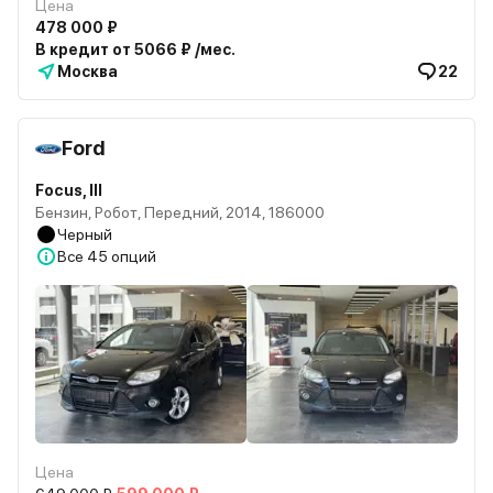
Цена
478 000 ₽
В кредит от 5066 ₽ /мес.
Москва
22
Ford
Focus, III
Бензин, Робот, Передний, 2014, 186000
Черный
Все
45 опций
Цена