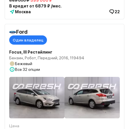
649 000 ₽
599 000 ₽
В кредит от 6879 ₽ /мес.
Москва
22
Ford
Один владелец
Focus, III Рестайлинг
Бензин, Робот, Передний, 2016, 119494
Бежевый
Все
32 опции
Цена