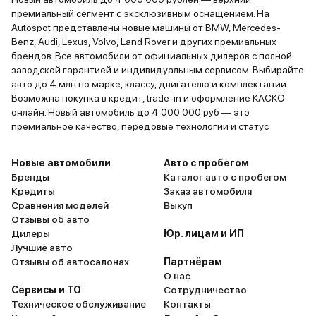
премиальный сегмент с эксклюзивным оснащением. На
Autospot представлены новые машины от BMW, Mercedes-
Benz, Audi, Lexus, Volvo, Land Rover и других премиальных
брендов. Все автомобили от официальных дилеров с полной
заводской гарантией и индивидуальным сервисом. Выбирайте
авто до 4 млн по марке, классу, двигателю и комплектации.
Возможна покупка в кредит, trade-in и оформление КАСКО
онлайн. Новый автомобиль до 4 000 000 руб — это
премиальное качество, передовые технологии и статус
Новые автомобили
Авто с пробегом
Бренды
Каталог авто с пробегом
Кредиты
Заказ автомобиля
Сравнения моделей
Выкуп
Отзывы об авто
Дилеры
Юр. лицам и ИП
Лучшие авто
Отзывы об автосалонах
Партнёрам
О нас
Сервисы и ТО
Сотрудничество
Техническое обслуживание
Контакты