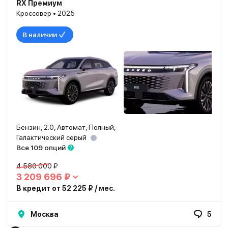
RX Премиум
Кроссовер • 2025
В наличии
Бензин, 2.0, Автомат, Полный,
Галактический серый
Все 109 опций
4 580 000 ₽
3 209 696 ₽
В кредит от 52 225 ₽ / мес.
Москва
5