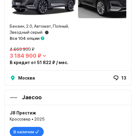
Бензин, 2.0, Автомат, Полный,
Звездный серый
Все 104 опции
4 669 900 ₽
3 184 900 ₽
В кредит от 51 822 ₽ / мес.
Москва
13
Jaecoo
J8 Престиж
Кроссовер • 2025
В наличии