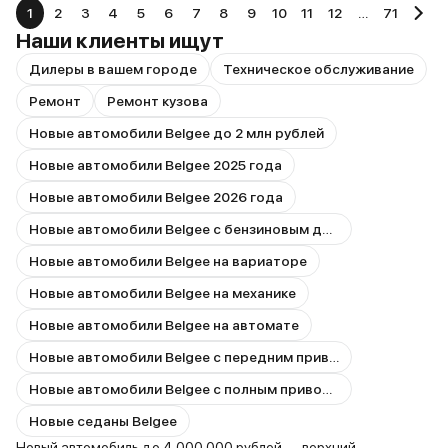
1
2
3
4
5
6
7
8
9
10
11
12
…
71
Наши клиенты ищут
Дилеры в вашем городе
Техническое обслуживание
Ремонт
Ремонт кузова
Новые автомобили Belgee до 2 млн рублей
Новые автомобили Belgee 2025 года
Новые автомобили Belgee 2026 года
Новые автомобили Belgee с бензиновым двигателем
Новые автомобили Belgee на вариаторе
Новые автомобили Belgee на механике
Новые автомобили Belgee на автомате
Новые автомобили Belgee с передним приводом
Новые автомобили Belgee с полным приводом
Новые седаны Belgee
Новый автомобиль до 4 000 000 рублей — верхний