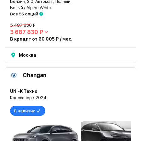
Бензин, 2.0, Автомат, Полный,
Белый / Alpine White
Все 55 опций
5 487 830 ₽
3 687 830 ₽
В кредит от 60 005 ₽ / мес.
Москва
Changan
UNI-K Техно
Кроссовер • 2024
В наличии