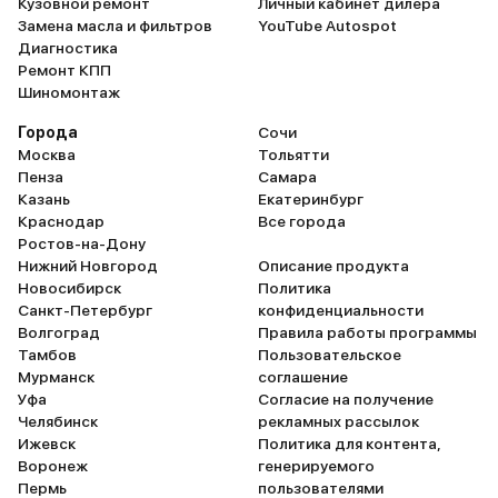
Кузовной ремонт
Личный кабинет дилера
Замена масла и фильтров
YouTube Autospot
Диагностика
Ремонт КПП
Шиномонтаж
Города
Сочи
Москва
Тольятти
Пенза
Самара
Казань
Екатеринбург
Краснодар
Все города
Ростов-на-Дону
Нижний Новгород
Описание продукта
Новосибирск
Политика
Санкт-Петербург
конфиденциальности
Волгоград
Правила работы программы
Тамбов
Пользовательское
Мурманск
соглашение
Уфа
Согласие на получение
Челябинск
рекламных рассылок
Ижевск
Политика для контента,
Воронеж
генерируемого
Пермь
пользователями