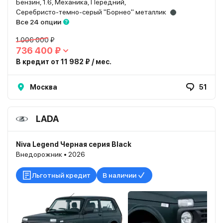
Бензин, 1.6, Механика, Передний,
Серебристо-темно-серый "Борнео" металлик
Все 24 опции
1 006 000 ₽
736 400 ₽
В кредит от 11 982 ₽ / мес.
Москва
51
LADA
Niva Legend Черная серия Black
Внедорожник • 2026
Льготный кредит
В наличии