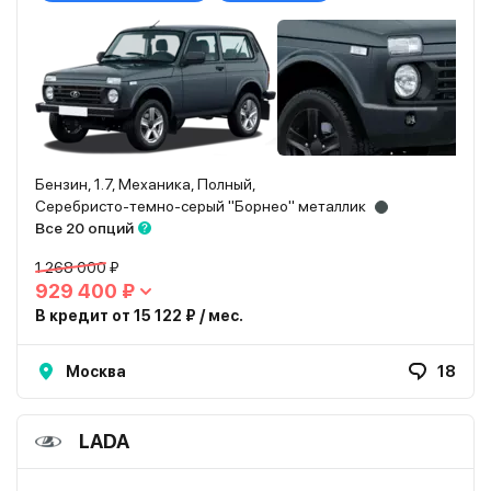
Бензин, 1.7, Механика, Полный,
Серебристо-темно-серый "Борнео" металлик
Все 20 опций
1 268 000 ₽
929 400 ₽
В кредит от 15 122 ₽ / мес.
Москва
18
LADA