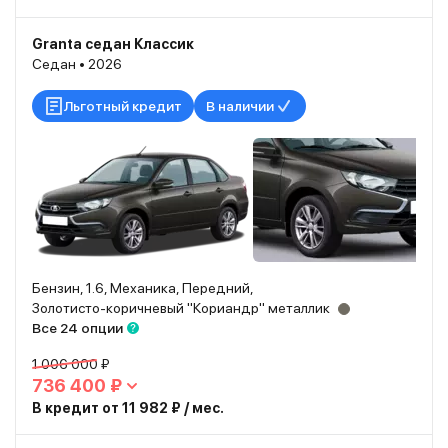
Granta седан Классик
Седан • 2026
Льготный кредит
В наличии
Бензин, 1.6, Механика, Передний,
Золотисто-коричневый "Кориандр" металлик
Все 24 опции
1 006 000 ₽
736 400 ₽
В кредит от 11 982 ₽ / мес.