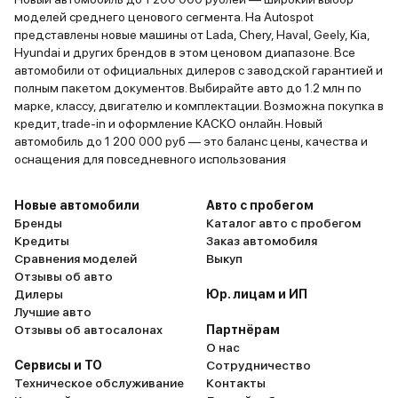
моделей среднего ценового сегмента. На Autospot
представлены новые машины от Lada, Chery, Haval, Geely, Kia,
Hyundai и других брендов в этом ценовом диапазоне. Все
автомобили от официальных дилеров с заводской гарантией и
полным пакетом документов. Выбирайте авто до 1.2 млн по
марке, классу, двигателю и комплектации. Возможна покупка в
кредит, trade-in и оформление КАСКО онлайн. Новый
автомобиль до 1 200 000 руб — это баланс цены, качества и
оснащения для повседневного использования
Новые автомобили
Авто с пробегом
Бренды
Каталог авто с пробегом
Кредиты
Заказ автомобиля
Сравнения моделей
Выкуп
Отзывы об авто
Дилеры
Юр. лицам и ИП
Лучшие авто
Отзывы об автосалонах
Партнёрам
О нас
Сервисы и ТО
Сотрудничество
Техническое обслуживание
Контакты