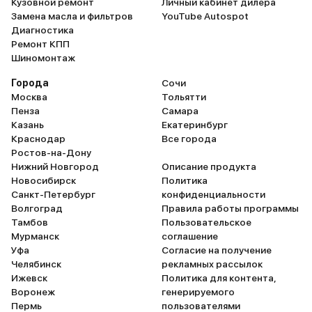
Кузовной ремонт
Личный кабинет дилера
Замена масла и фильтров
YouTube Autospot
Диагностика
Ремонт КПП
Шиномонтаж
Города
Сочи
Москва
Тольятти
Пенза
Самара
Казань
Екатеринбург
Краснодар
Все города
Ростов-на-Дону
Нижний Новгород
Описание продукта
Новосибирск
Политика
Санкт-Петербург
конфиденциальности
Волгоград
Правила работы программы
Тамбов
Пользовательское
Мурманск
соглашение
Уфа
Согласие на получение
Челябинск
рекламных рассылок
Ижевск
Политика для контента,
Воронеж
генерируемого
Пермь
пользователями