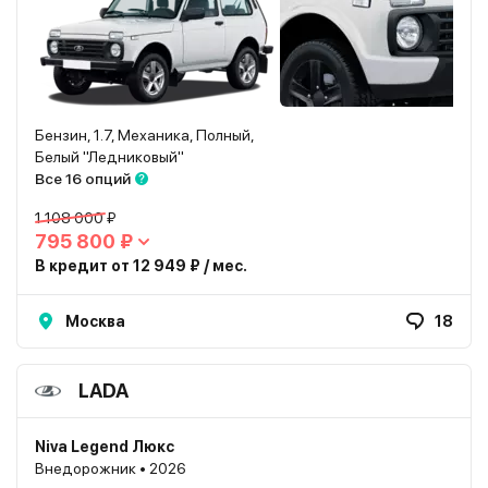
Бензин, 1.7, Механика, Полный,
Белый "Ледниковый"
Все 16 опций
1 108 000 ₽
795 800 ₽
В кредит от 12 949 ₽ / мес.
Москва
18
LADA
Niva Legend Люкс
Внедорожник • 2026