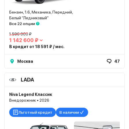
Бензин, 1.6, Механика, Передний,
Белый "Ледниковый"
Все 22 опции
1 596 000 ₽
1 142 600 ₽
В кредит от 18 591 ₽ / мес.
Москва
47
LADA
Niva Legend Классик
Внедорожник • 2026
Льготный кредит
В наличии