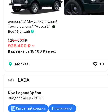
Бензин, 1.7, Механика, Полный,
Темно-зеленый "Несси 2"
Все 16 опций
1 267 000 ₽
928 400 ₽
В кредит от 15 106 ₽ / мес.
Москва
18
LADA
Niva Legend Урбан
Внедорожник • 2026
Льготный кредит
В наличии