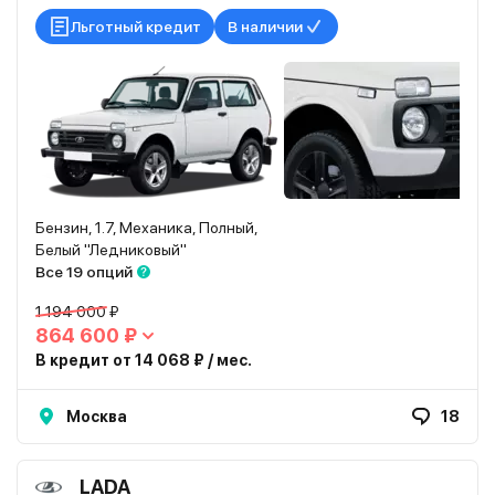
Льготный кредит
В наличии
Бензин, 1.7, Механика, Полный,
Белый "Ледниковый"
Все 19 опций
1 194 000 ₽
864 600 ₽
В кредит от 14 068 ₽ / мес.
Москва
18
LADA