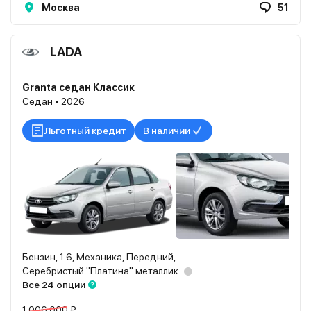
Москва
51
LADA
Granta седан Классик
Седан • 2026
Льготный кредит
В наличии
Бензин, 1.6, Механика, Передний,
Серебристый "Платина" металлик
Все 24 опции
1 006 000 ₽