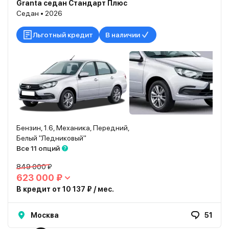
Granta седан Стандарт Плюс
Седан • 2026
Льготный кредит
В наличии
Бензин, 1.6, Механика, Передний,
Белый "Ледниковый"
Все 11 опций
849 000 ₽
623 000 ₽
В кредит от 10 137 ₽ / мес.
Москва
51