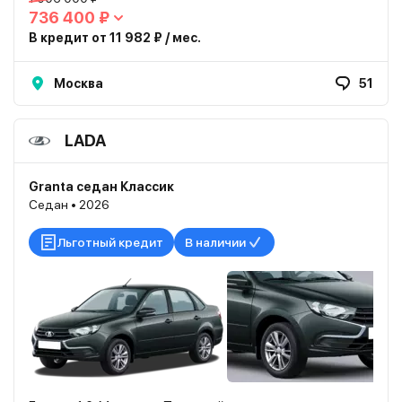
736 400 ₽
В кредит от 11 982 ₽ / мес.
Москва
51
LADA
Granta седан Классик
Седан • 2026
Льготный кредит
В наличии