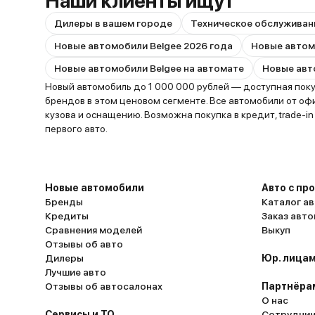
Наши клиенты ищут
Дилеры в вашем городе
Техническое обслуживан
Новые автомобили Belgee 2026 года
Новые автомобили Belgee на автомате
Новый автомобиль до 1 000 000 рублей — доступная покуп
брендов в этом ценовом сегменте. Все автомобили от оф
кузова и оснащению. Возможна покупка в кредит, trade-
первого авто.
Новые автомобили
Авто с пр
Бренды
Каталог ав
Кредиты
Заказ авт
Сравнения моделей
Выкуп
Отзывы об авто
Дилеры
Юр. лицам
Лучшие авто
Отзывы об автосалонах
Партнёра
О нас
Сервисы и ТО
Сотруднич