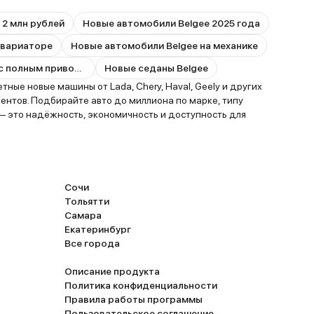
 2 млн рублей
Новые автомобили Belgee 2025 года
 вариаторе
Новые автомобили Belgee на механике
Новые автомобили Belgee с полным приводом
Новые седаны Belgee
ные новые машины от Lada, Chery, Haval, Geely и других
ентов. Подбирайте авто до миллиона по марке, типу
 — это надёжность, экономичность и доступность для
Сочи
Тольятти
Самара
Екатеринбург
Все города
Описание продукта
Политика конфиденциальности
Правила работы программы
Пользовательское соглашение