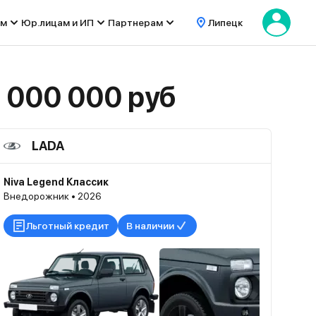
ом
Юр.лицам и ИП
Партнерам
Липецк
 000 000 руб
LADA
Niva Legend Классик
Внедорожник • 2026
Льготный кредит
В наличии