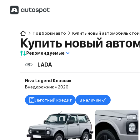
Подборки авто
Купить новый автомобиль стои
Купить новый автом
Рекомендуемые
LADA
Niva Legend Классик
Внедорожник • 2026
Льготный кредит
В наличии