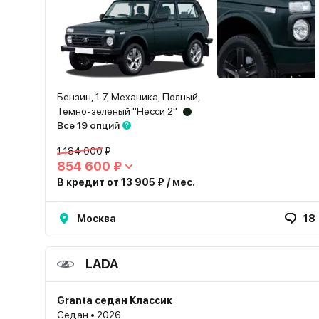
Бензин, 1.7, Механика, Полный,
Темно-зеленый "Несси 2"
Все 19 опций
1 184 000 ₽
854 600 ₽
В кредит от 13 905 ₽ / мес.
Москва
18
LADA
Granta седан Классик
Седан • 2026