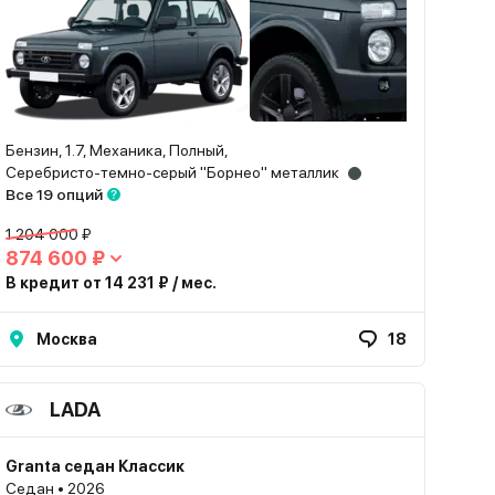
Бензин, 1.7, Механика, Полный,
Серебристо-темно-серый "Борнео" металлик
Все 19 опций
1 204 000 ₽
874 600 ₽
В кредит от 14 231 ₽ / мес.
Москва
18
LADA
Granta седан Классик
Седан • 2026