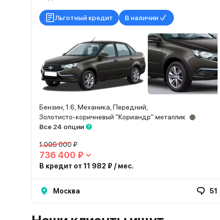
Льготный кредит
В наличии
Бензин, 1.6, Механика, Передний,
Золотисто-коричневый "Кориандр" металлик
Все 24 опции
1 006 000 ₽
736 400 ₽
В кредит от 11 982 ₽ / мес.
Москва
51