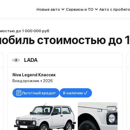
Новые авто
Сервисы и ТО
Авто с пробег
мостью до 1 000 000 руб
обиль стоимостью до 1
LADA
Niva Legend Классик
Внедорожник • 2026
Льготный кредит
В наличии