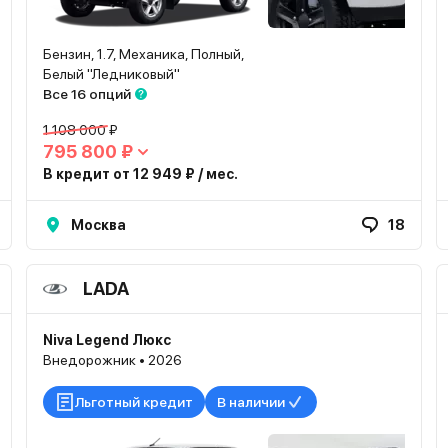
Бензин, 1.7, Механика, Полный,
Белый "Ледниковый"
Все 16 опций
1 108 000 ₽
795 800 ₽
В кредит от 12 949 ₽ / мес.
Москва
18
LADA
Niva Legend Люкс
Внедорожник • 2026
Льготный кредит
В наличии