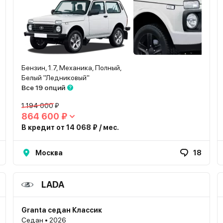
Бензин, 1.7, Механика, Полный,
Белый "Ледниковый"
Все 19 опций
1 194 000 ₽
864 600 ₽
В кредит от 14 068 ₽ / мес.
Москва
18
LADA
Granta седан Классик
Седан • 2026