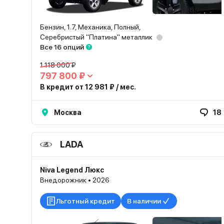
Бензин, 1.7, Механика, Полный,
Серебристый "Платина" металлик
Все 16 опций
1 118 000 ₽
797 800 ₽
В кредит от 12 981 ₽ / мес.
Москва
18
LADA
Niva Legend Люкс
Внедорожник • 2026
Льготный кредит
В наличии