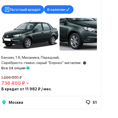
Льготный кредит
В наличии
Бензин, 1.6, Механика, Передний,
Серебристо-темно-серый "Борнео" металлик
Все 24 опции
1 006 000 ₽
736 400 ₽
В кредит от 11 982 ₽ / мес.
Москва
51