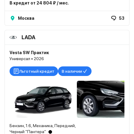
В кредит от 24 804 ₽ / мес.
Москва
53
LADA
Vesta SW Практик
Универсал • 2026
Льготный кредит
В наличии
Бензин, 1.6, Механика, Передний,
Черный "Пантера"