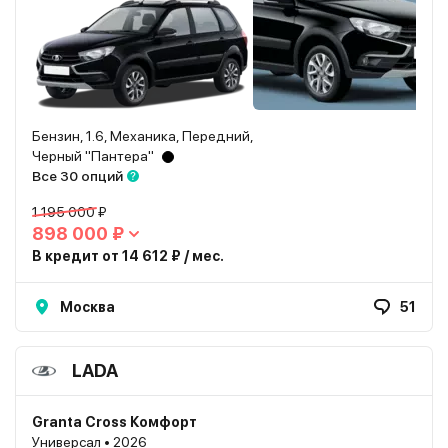
Бензин, 1.6, Механика, Передний,
Черный "Пантера"
Все 30 опций
1 195 000 ₽
898 000 ₽
В кредит от 14 612 ₽ / мес.
Москва
51
LADA
Granta Cross Комфорт
Универсал • 2026