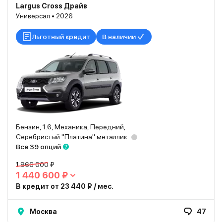
Largus Cross Драйв
Универсал • 2026
Льготный кредит
В наличии
Бензин, 1.6, Механика, Передний,
Серебристый "Платина" металлик
Все 39 опций
1 966 000 ₽
1 440 600 ₽
В кредит от 23 440 ₽ / мес.
Москва
47