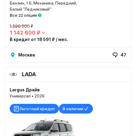
Бензин, 1.6, Механика, Передний,
Белый "Ледниковый"
Все 22 опции
1 596 000 ₽
1 142 600 ₽
В кредит от 18 591 ₽ / мес.
Москва
47
LADA
Largus Драйв
Универсал • 2026
Льготный кредит
В наличии