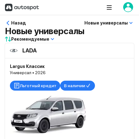
Назад
Новые универсалы
Новые универсалы
Рекомендуемые
LADA
Largus Классик
Универсал • 2026
Льготный кредит
В наличии