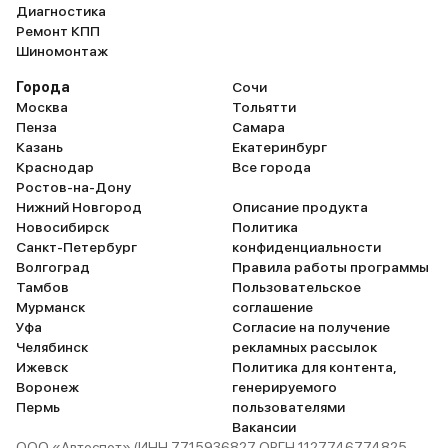
Диагностика
Ремонт КПП
Шиномонтаж
Города
Сочи
Москва
Тольятти
Пенза
Самара
Казань
Екатеринбург
Краснодар
Все города
Ростов-на-Дону
Нижний Новгород
Описание продукта
Новосибирск
Политика
Санкт-Петербург
конфиденциальности
Волгоград
Правила работы программы
Тамбов
Пользовательское
Мурманск
соглашение
Уфа
Согласие на получение
Челябинск
рекламных рассылок
Ижевск
Политика для контента,
Воронеж
генерируемого
Пермь
пользователями
Вакансии
ООО «Автоспот» (ИНН 7715936827 ОРГН 1127746774825