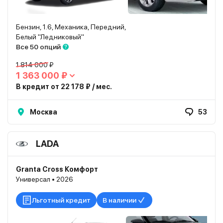
Бензин, 1.6, Механика, Передний,
Белый "Ледниковый"
Все 50 опций
1 814 000 ₽
1 363 000 ₽
В кредит от 22 178 ₽ / мес.
Москва
53
LADA
Granta Cross Комфорт
Универсал • 2026
Льготный кредит
В наличии