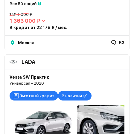
Все 50 опций
1 814 000 ₽
1 363 000 ₽
В кредит от 22 178 ₽ / мес.
Москва
53
LADA
Vesta SW Практик
Универсал • 2026
Льготный кредит
В наличии