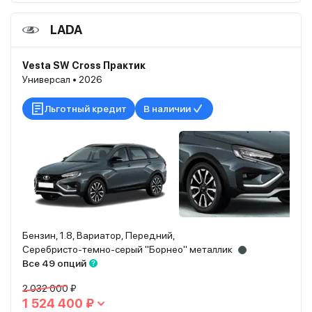
LADA
Vesta SW Cross Практик
Универсал • 2026
Льготный кредит
В наличии
Бензин, 1.8, Вариатор, Передний,
Серебристо-темно-серый "Борнео" металлик
Все 49 опций
2 032 000 ₽
1 524 400 ₽