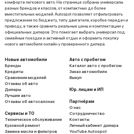
комфорта легкового авто. На странице собраны универсалы
разных брендов и классов, от компактных до более
вместительных моделей. Autospot позволяет отфильтровать
предложения по бюджету, типу двигателя, коробке передач и
приводу, а также сравнить реальные цены и комплектации у
официальных дилеров. Это помогает выбрать универсал под
семейные поездки и активный отдых и оформить покупку
нового автомобиля онлайн у проверенного дилера.
Новые автомобили
Авто с пробегом
Бренды
Каталог авто с пробегом
Кредиты
Заказ автомобиля
Сравнения моделей
Выкуп
Отзывы об авто
Дилеры
Юр. лицам и ИП
Лучшие авто
Отзывы об автосалонах
Партнёрам
О нас
Сервисы и ТО
Сотрудничество
Техническое обслуживание
Контакты
Кузовной ремонт
Личный кабинет дилера
Замена масла и фильтров
YouTube Autospot