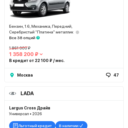
Бензин, 1.6, Механика, Передний,
Серебристый "Платина" металлик
Все 38 опций
1 861 000 ₽
1 358 200 ₽
В кредит от 22 100 ₽ / мес.
Москва
47
LADA
Largus Cross Драйв
Универсал • 2026
Льготный кредит
В наличии