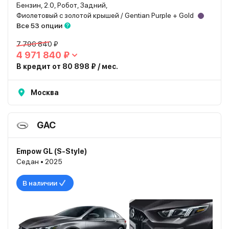
Бензин, 2.0, Робот, Задний,
Фиолетовый с золотой крышей / Gentian Purple + Gold
Все 53 опции
7 796 840 ₽
4 971 840 ₽
В кредит от 80 898 ₽ / мес.
Москва
GAC
Empow GL (S-Style)
Седан • 2025
В наличии