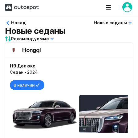
Назад
Новые седаны
Новые седаны
Рекомендуемые
Hongqi
H9 Делюкс
Седан • 2024
В наличии