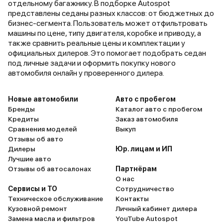
отдельному багажнику. В подборке Autospot
представлены седаны разных классов: от бюджетных до
бизнес-сегмента. Пользователь может отфильтровать
машины по цене, типу двигателя, коробке и приводу, а
также сравнить реальные цены и комплектации у
официальных дилеров. Это помогает подобрать седан
под личные задачи и оформить покупку нового
автомобиля онлайн у проверенного дилера.
Новые автомобили
Авто с пробегом
Бренды
Каталог авто с пробегом
Кредиты
Заказ автомобиля
Сравнения моделей
Выкуп
Отзывы об авто
Дилеры
Юр. лицам и ИП
Лучшие авто
Отзывы об автосалонах
Партнёрам
О нас
Сервисы и ТО
Сотрудничество
Техническое обслуживание
Контакты
Кузовной ремонт
Личный кабинет дилера
Замена масла и фильтров
YouTube Autospot