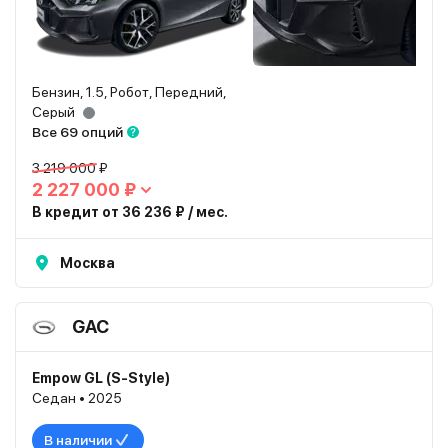
Бензин, 1.5, Робот, Передний,
Серый
Все 69 опций
3 219 000 ₽
2 227 000 ₽
В кредит от 36 236 ₽ / мес.
Москва
GAC
Empow GL (S-Style)
Седан • 2025
В наличии