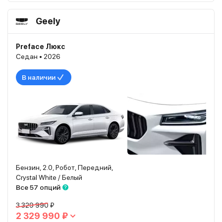
Geely
Preface Люкс
Седан • 2026
В наличии
Бензин, 2.0, Робот, Передний,
Crystal White / Белый
Все 57 опций
3 329 990 ₽
2 329 990 ₽