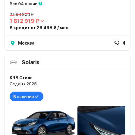
Все 94 опции
2 589 900 ₽
1 812 919 ₽
В кредит от 29 498 ₽ / мес.
Москва
4
Solaris
KRS Стиль
Седан • 2025
В наличии