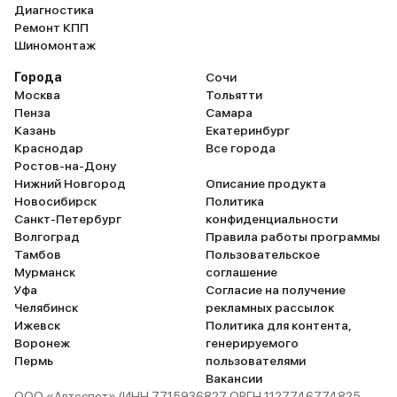
Диагностика
Ремонт КПП
Шиномонтаж
Города
Сочи
Москва
Тольятти
Пенза
Самара
Казань
Екатеринбург
Краснодар
Все города
Ростов-на-Дону
Нижний Новгород
Описание продукта
Новосибирск
Политика
Санкт-Петербург
конфиденциальности
Волгоград
Правила работы программы
Тамбов
Пользовательское
Мурманск
соглашение
Уфа
Согласие на получение
Челябинск
рекламных рассылок
Ижевск
Политика для контента,
Воронеж
генерируемого
Пермь
пользователями
Вакансии
ООО «Автоспот» (ИНН 7715936827 ОРГН 1127746774825