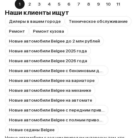
1
2
3
4
5
6
7
8
9
10
11
Наши клиенты ищут
Дилеры в вашем городе
Техническое обслуживание
Ремонт
Ремонт кузова
Новые автомобили Belgee до 2 млн рублей
Новые автомобили Belgee 2025 года
Новые автомобили Belgee 2026 года
Новые автомобили Belgee с бензиновым двигателем
Новые автомобили Belgee на вариаторе
Новые автомобили Belgee на механике
Новые автомобили Belgee на автомате
Новые автомобили Belgee с передним приводом
Новые автомобили Belgee с полным приводом
Новые седаны Belgee
Новые автомобили с задним приводом интересны тем, кто