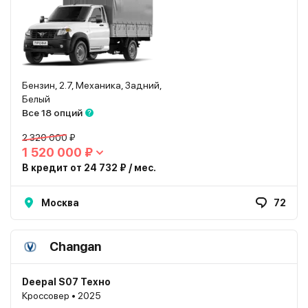
Бензин, 2.7, Механика, Задний,
Белый
Все 18 опций
2 320 000 ₽
1 520 000 ₽
В кредит от 24 732 ₽ / мес.
Москва
72
Changan
Deepal S07 Техно
Кроссовер • 2025