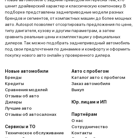
ценит драйверский характер и классическую компоновку. В
подборке представлены заднеприводные модели разных
брендов и сегментов, от компактных машин до более мощных
авто. Autospot позволяет отсортировать предложения по цене,
типу двигателя, кузову и другим параметрам, а затем
сравнить реальные цены и комплектации у официальных
дилеров. Так можно подобрать заднеприводный автомобиль
под свои предпочтения по динамике и комфорту и оформить
покупку нового авто онлайн у проверенного дилера.
Новые автомобили
Авто с пробегом
Бренды
Каталог авто с пробегом
Кредиты
Заказ автомобиля
Сравнения моделей
Выкуп
Отзывы об авто
Дилеры
Юр. лицам и ИП
Лучшие авто
Отзывы об автосалонах
Партнёрам
О нас
Сервисы и ТО
Сотрудничество
Техническое обслуживание
Контакты