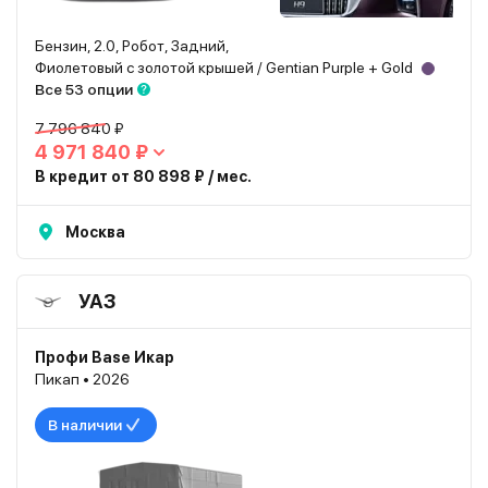
Бензин, 2.0, Робот, Задний,
Фиолетовый с золотой крышей / Gentian Purple + Gold
Все 53 опции
7 796 840 ₽
4 971 840 ₽
В кредит от 80 898 ₽ / мес.
Москва
УАЗ
Профи Base Икар
Пикап • 2026
В наличии