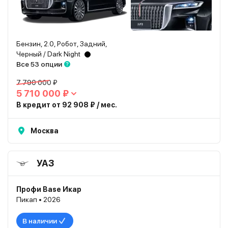
Бензин, 2.0, Робот, Задний,
Черный / Dark Night
Все 53 опции
7 790 000 ₽
5 710 000 ₽
В кредит от 92 908 ₽ / мес.
Москва
УАЗ
Профи Base Икар
Пикап • 2026
В наличии