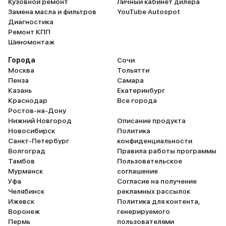
Кузовной ремонт
Личный кабинет дилера
Замена масла и фильтров
YouTube Autospot
Диагностика
Ремонт КПП
Шиномонтаж
Города
Сочи
Москва
Тольятти
Пенза
Самара
Казань
Екатеринбург
Краснодар
Все города
Ростов-на-Дону
Нижний Новгород
Описание продукта
Новосибирск
Политика
Санкт-Петербург
конфиденциальности
Волгоград
Правила работы программы
Тамбов
Пользовательское
Мурманск
соглашение
Уфа
Согласие на получение
Челябинск
рекламных рассылок
Ижевск
Политика для контента,
Воронеж
генерируемого
Пермь
пользователями