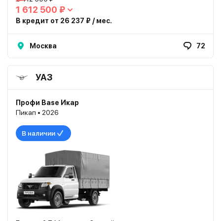
1 612 500 ₽
В кредит от 26 237 ₽ / мес.
Москва
72
УАЗ
Профи Base Икар
Пикап • 2026
В наличии