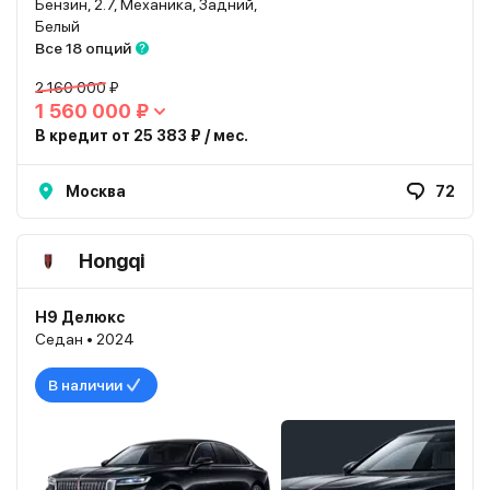
Бензин, 2.7, Механика, Задний,
Белый
Все 18 опций
2 160 000 ₽
1 560 000 ₽
В кредит от 25 383 ₽ / мес.
Москва
72
Hongqi
H9 Делюкс
Седан • 2024
В наличии