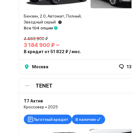
Бензин, 2.0, Автомат, Полный,
Звездный серый
Все 104 опции
4 669 900 ₽
3 184 900 ₽
В кредит от 51 822 ₽ / мес.
Москва
13
TENET
T7 Актив
Кроссовер • 2025
Льготный кредит
В наличии