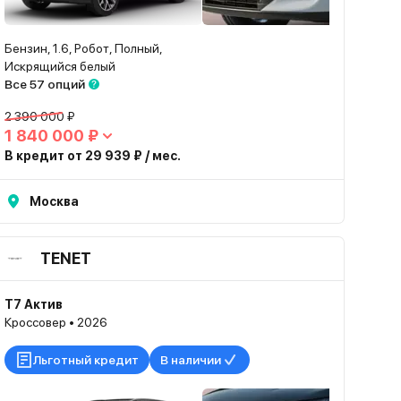
Бензин, 1.6, Робот, Полный,
Искрящийся белый
Все 57 опций
2 390 000 ₽
1 840 000 ₽
В кредит от 29 939 ₽ / мес.
Москва
TENET
T7 Актив
Кроссовер • 2026
Льготный кредит
В наличии