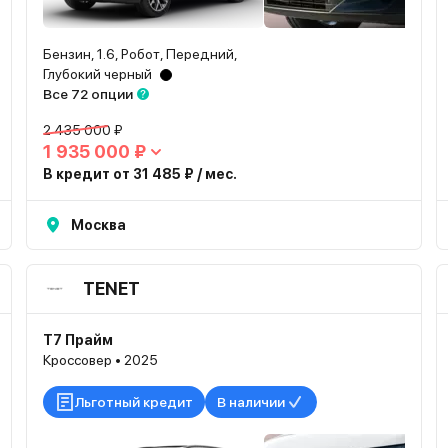
Бензин, 1.6, Робот, Передний,
Глубокий черный
Все 72 опции
2 435 000 ₽
1 935 000 ₽
В кредит от 31 485 ₽ / мес.
Москва
TENET
T7 Прайм
Кроссовер • 2025
Льготный кредит
В наличии