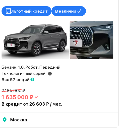
Льготный кредит
В наличии
Бензин, 1.6, Робот, Передний,
Технологичный серый
Все 57 опций
2 185 000 ₽
1 635 000 ₽
В кредит от 26 603 ₽ / мес.
Москва