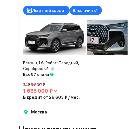
Льготный кредит
В наличии
Бензин, 1.6, Робот, Передний,
Серебристый
Все 57 опций
2 185 000 ₽
1 635 000 ₽
В кредит от 26 603 ₽ / мес.
Москва