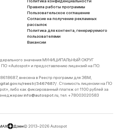
Политика конфиденциальности
Правила работы программы
Пользовательское соглашение
Согласие на получение рекламных
рассылок
Политика для контента, генерируемого
пользователями
Вакансии
 федерального значения МУНИЦИПАЛЬНЫЙ ОКРУГ
ПО «Autospot» и предоставлению лицензий на ПО.
8618687, внесена в Реестр программ для ЭВМ,
digital.gov.ru/reestr/3467687/
. Стоимость лицензии на ПО
pot», либо как фиксированный платеж от 1100 рублей за
 менеджерам
info@autospot.ru
, тел. +78003020583
MAX
Дзен
© 2013–2026 Autospot