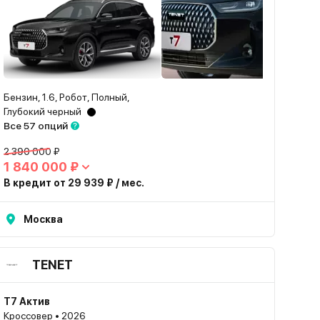
Бензин, 1.6, Робот, Полный,
Глубокий черный
Все 57 опций
2 390 000 ₽
1 840 000 ₽
В кредит от 29 939 ₽ / мес.
Москва
TENET
T7 Актив
Кроссовер • 2026