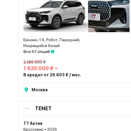
Бензин, 1.6, Робот, Передний,
Искрящийся белый
Все 57 опций
2 185 000 ₽
1 635 000 ₽
В кредит от 26 603 ₽ / мес.
Москва
TENET
T7 Актив
Кроссовер • 2026