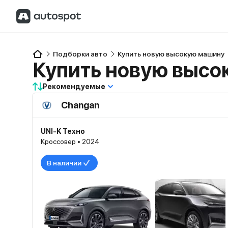
Подборки авто
Купить новую высокую машину
Купить новую высо
Рекомендуемые
Changan
UNI-K Техно
Кроссовер • 2024
В наличии