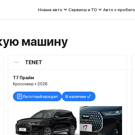
Новые авто
Сервисы и ТО
Авто с пробег
кую машину
TENET
T7 Прайм
Кроссовер • 2026
Льготный кредит
В наличии