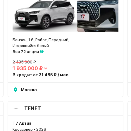
Бензин, 1.6, Робот, Передний,
Искрящийся белый
Все 72 опции
2 435 000 ₽
1 935 000 ₽
В кредит от 31 485 ₽ / мес.
Москва
TENET
T7 Актив
Кроссовер • 2026