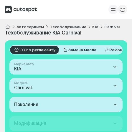
Автосервисы
Техобслуживание
KIA
Carnival
Техобслуживание KIA Carnival
ТО по регламенту
Замена масла
Ремонт
Марка авто
KIA
Модель
Carnival
Поколение
Модификация