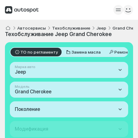
Автосервисы
Техобслуживание
Jeep
Grand Cher
Техобслуживание Jeep Grand Cherokee
ТО по регламенту
Замена масла
Ремонт
Марка авто
Jeep
Модель
Grand Cherokee
Поколение
Модификация