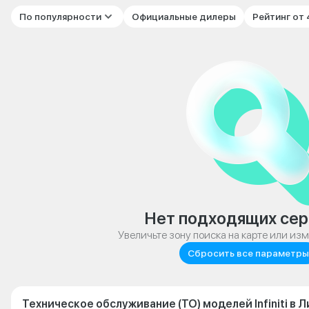
По популярности
Официальные дилеры
Рейтинг от
Нет подходящих сер
Увеличьте зону поиска на карте или из
Сбросить все параметры
Техническое обслуживание (ТО) моделей Infiniti в 