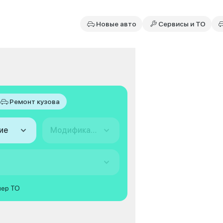
Новые авто
Сервисы и ТО
Ремонт кузова
ие
Модификация
мер ТО