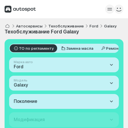
Автосервисы
Техобслуживание
Ford
Galaxy
Техобслуживание Ford Galaxy
ТО по регламенту
Замена масла
Ремонт
Марка авто
Ford
Модель
Galaxy
Поколение
Модификация