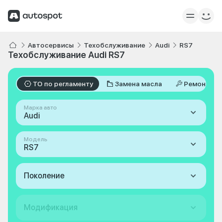
Автосервисы
Техобслуживание
Audi
RS7
Техобслуживание Audi RS7
ТО по регламенту
Замена масла
Ремонт
Марка авто
Audi
Модель
RS7
Поколение
Модификация