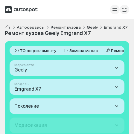
Автосервисы
Ремонт кузова
Geely
Emgrand X7
Ремонт кузова Geely Emgrand X7
ТО по регламенту
Замена масла
Ремонт
Марка авто
Geely
Модель
Emgrand X7
Поколение
Модификация