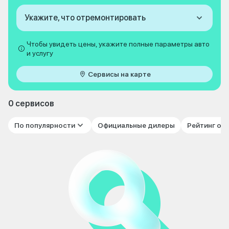
Укажите, что отремонтировать
Чтобы увидеть цены, укажите полные параметры авто
и услугу
Сервисы на карте
0 сервисов
По популярности
Официальные дилеры
Рейтинг от