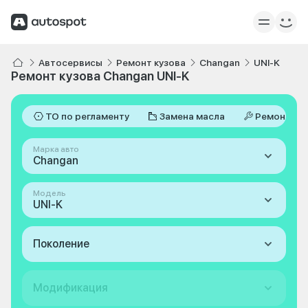
Автосервисы
Ремонт кузова
Changan
UNI-K
Ремонт кузова Changan UNI-K
ТО по регламенту
Замена масла
Ремонт
Марка авто
Changan
Модель
UNI-K
Поколение
Модификация