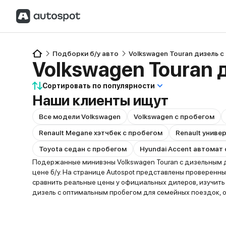
Подборки б/у авто
Volkswagen Touran дизель 
Volkswagen Touran 
Сортировать по популярности
Наши клиенты ищут
Все модели Volkswagen
Volkswagen с пробегом
Renault Megane хэтчбек с пробегом
Renault униве
Toyota седан с пробегом
Hyundai Accent автомат
Подержанные минивэны Volkswagen Touran с дизельным д
цене б/у. На странице Autospot представлены проверенн
сравнить реальные цены у официальных дилеров, изучит
дизель с оптимальным пробегом для семейных поездок, 