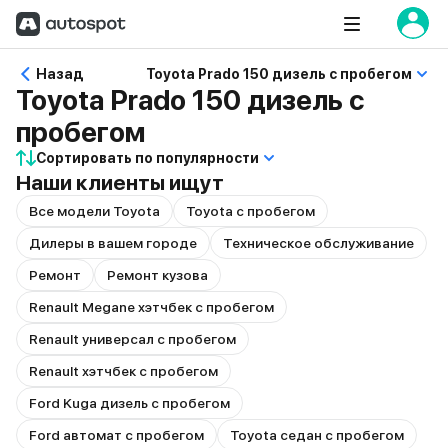
Назад
Toyota Prado 150 дизель с пробегом
Toyota Prado 150 дизель с
пробегом
Сортировать по популярности
Наши клиенты ищут
Все модели Toyota
Toyota с пробегом
Дилеры в вашем городе
Техническое обслуживание
Ремонт
Ремонт кузова
Renault Megane хэтчбек с пробегом
Renault универсал с пробегом
Renault хэтчбек с пробегом
Ford Kuga дизель с пробегом
Ford автомат с пробегом
Toyota седан с пробегом