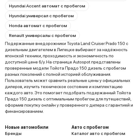
Hyundai Accent автомат с пробегом
Hyundai универсал с пробегом
Honda автомат с пробегом
Renault универсалы с пробегом
Подержанные внедорожники Toyota Land Cruiser Prado 150 с
дизельным двигателем в Липецке выбирают за надёжность
японской техники, проходимость и экономичность по
доступной цене б/у. На странице Autospot представлены
проверенные модели Тойота Прадо 150 дизель с пробегом
разных поколений с полной историей обслуживания.
Пользователь может сравнить реальные цены у официальных
дилеров, изучить техническое состояние и комплектацию
каждого авто. Это помогает подобрать подержанный Тойота
Прадо 150 дизель с оптимальным пробегом для путешествий,
оформив покупку онлайн у проверенного дилера с гарантией и
финансированием.
Новые автомобили
Авто с пробегом
Бренды
Каталог авто с пробегом