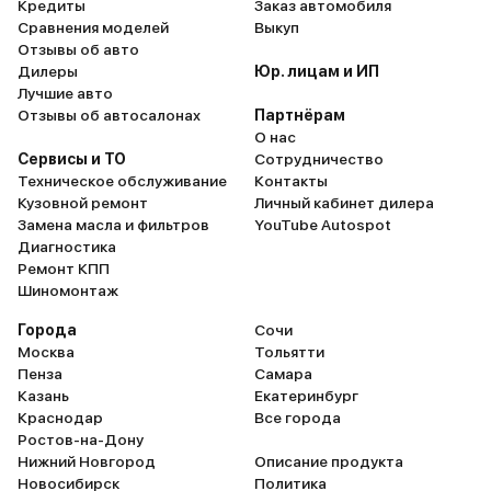
Кредиты
Заказ автомобиля
Сравнения моделей
Выкуп
Отзывы об авто
Дилеры
Юр. лицам и ИП
Лучшие авто
Отзывы об автосалонах
Партнёрам
О нас
Сервисы и ТО
Сотрудничество
Техническое обслуживание
Контакты
Кузовной ремонт
Личный кабинет дилера
Замена масла и фильтров
YouTube Autospot
Диагностика
Ремонт КПП
Шиномонтаж
Города
Сочи
Москва
Тольятти
Пенза
Самара
Казань
Екатеринбург
Краснодар
Все города
Ростов-на-Дону
Нижний Новгород
Описание продукта
Новосибирск
Политика