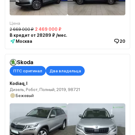
Цена
2 669 000 ₽
2 469 000 ₽
В кредит от 28289 ₽ /мес.
Москва
20
Skoda
ПТС оригинал
Два владельца
Kodiaq, I
Дизель, Робот, Полный, 2019, 98721
Бежевый