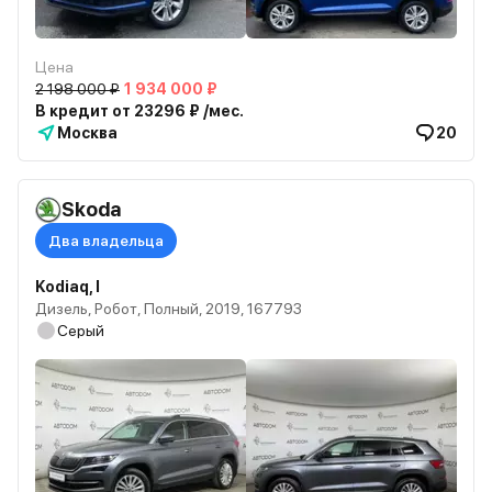
Цена
2 198 000 ₽
1 934 000 ₽
В кредит от 23296 ₽ /мес.
Москва
20
Skoda
Два владельца
Kodiaq, I
Дизель, Робот, Полный, 2019, 167793
Серый