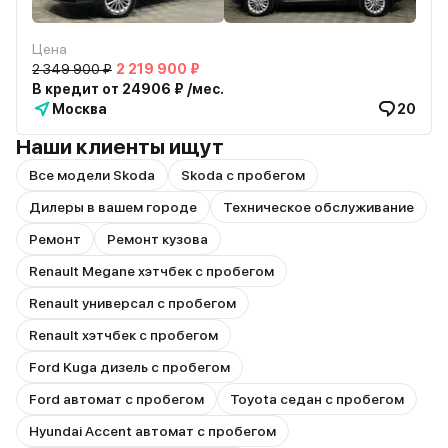
Цена
2 349 900 ₽
2 219 900 ₽
В кредит от 24906 ₽ /мес.
Москва
20
Наши клиенты ищут
Все модели Skoda
Skoda с пробегом
Дилеры в вашем городе
Техническое обслуживание
Ремонт
Ремонт кузова
Renault Megane хэтчбек с пробегом
Renault универсал с пробегом
Renault хэтчбек с пробегом
Ford Kuga дизель с пробегом
Ford автомат с пробегом
Toyota седан с пробегом
Hyundai Accent автомат с пробегом