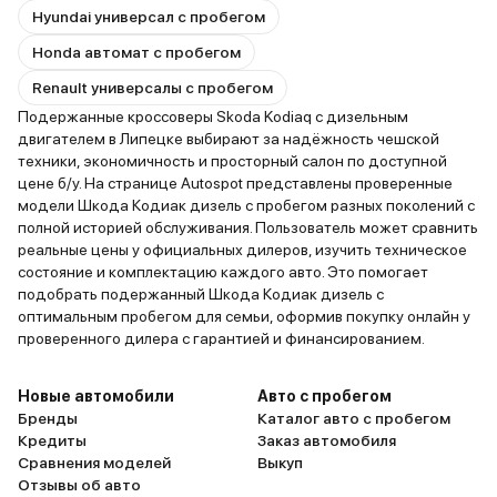
Hyundai универсал с пробегом
Honda автомат с пробегом
Renault универсалы с пробегом
Подержанные кроссоверы Skoda Kodiaq с дизельным
двигателем в Липецке выбирают за надёжность чешской
техники, экономичность и просторный салон по доступной
цене б/у. На странице Autospot представлены проверенные
модели Шкода Кодиак дизель с пробегом разных поколений с
полной историей обслуживания. Пользователь может сравнить
реальные цены у официальных дилеров, изучить техническое
состояние и комплектацию каждого авто. Это помогает
подобрать подержанный Шкода Кодиак дизель с
оптимальным пробегом для семьи, оформив покупку онлайн у
проверенного дилера с гарантией и финансированием.
Новые автомобили
Авто с пробегом
Бренды
Каталог авто с пробегом
Кредиты
Заказ автомобиля
Сравнения моделей
Выкуп
Отзывы об авто