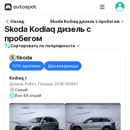
Назад
Skoda Kodiaq дизель с пробегом
Skoda Kodiaq дизель с
пробегом
Сортировать по популярности
Skoda
ПТС оригинал
Два владельца
Kodiaq, I
Дизель, Робот, Полный, 2018, 85997
Серый
Все
48 опций