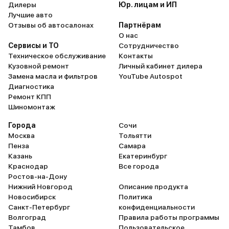
Дилеры
Юр. лицам и ИП
Лучшие авто
Отзывы об автосалонах
Партнёрам
О нас
Сервисы и ТО
Сотрудничество
Техническое обслуживание
Контакты
Кузовной ремонт
Личный кабинет дилера
Замена масла и фильтров
YouTube Autospot
Диагностика
Ремонт КПП
Шиномонтаж
Города
Сочи
Москва
Тольятти
Пенза
Самара
Казань
Екатеринбург
Краснодар
Все города
Ростов-на-Дону
Нижний Новгород
Описание продукта
Новосибирск
Политика
Санкт-Петербург
конфиденциальности
Волгоград
Правила работы программы
Тамбов
Пользовательское