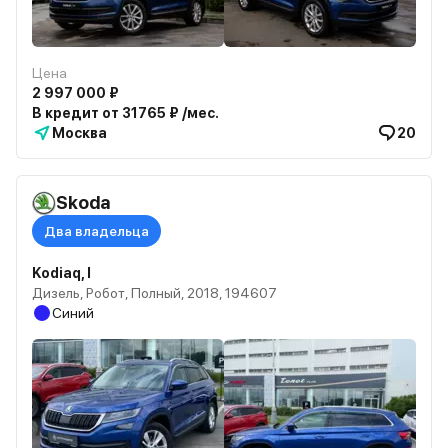
Цена
2 997 000 ₽
В кредит от 31765 ₽ /мес.
Москва
20
Skoda
Два владельца
Kodiaq, I
Дизель, Робот, Полный, 2018, 194607
Синий