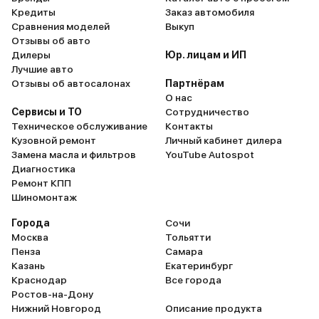
Кредиты
Заказ автомобиля
Сравнения моделей
Выкуп
Отзывы об авто
Дилеры
Юр. лицам и ИП
Лучшие авто
Отзывы об автосалонах
Партнёрам
О нас
Сервисы и ТО
Сотрудничество
Техническое обслуживание
Контакты
Кузовной ремонт
Личный кабинет дилера
Замена масла и фильтров
YouTube Autospot
Диагностика
Ремонт КПП
Шиномонтаж
Города
Сочи
Москва
Тольятти
Пенза
Самара
Казань
Екатеринбург
Краснодар
Все города
Ростов-на-Дону
Нижний Новгород
Описание продукта