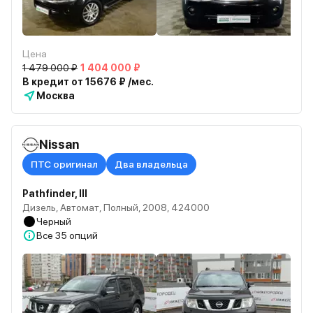
Цена
1 479 000 ₽
1 404 000 ₽
В кредит от 15676 ₽ /мес.
Москва
Nissan
ПТС оригинал
Два владельца
Pathfinder, III
Дизель, Автомат, Полный, 2008, 424000
Черный
Все
35 опций