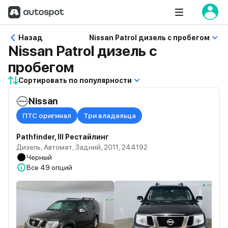
Назад
Nissan Patrol дизель с пробегом
Nissan Patrol дизель с
пробегом
Сортировать по популярности
Nissan
ПТС оригинал
Три владельца
Pathfinder, III Рестайлинг
Дизель, Автомат, Задний, 2011, 244192
Черный
Все
49 опций