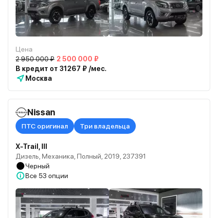
Цена
2 950 000 ₽
2 500 000 ₽
В кредит от 31267 ₽ /мес.
Москва
Nissan
ПТС оригинал
Три владельца
X-Trail, III
Дизель, Механика, Полный, 2019, 237391
Черный
Все
53 опции