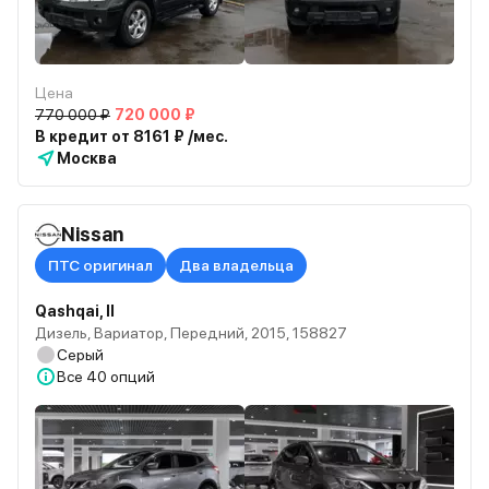
Цена
770 000 ₽
720 000 ₽
В кредит от 8161 ₽ /мес.
Москва
Nissan
ПТС оригинал
Два владельца
Qashqai, II
Дизель, Вариатор, Передний, 2015, 158827
Серый
Все
40 опций