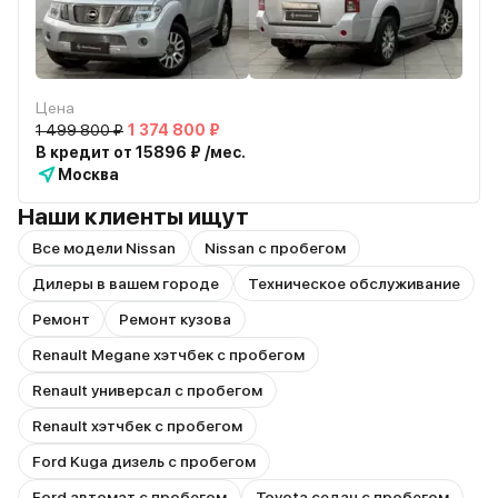
Цена
1 499 800 ₽
1 374 800 ₽
В кредит от 15896 ₽ /мес.
Москва
Наши клиенты ищут
Все модели Nissan
Nissan с пробегом
Дилеры в вашем городе
Техническое обслуживание
Ремонт
Ремонт кузова
Renault Megane хэтчбек с пробегом
Renault универсал с пробегом
Renault хэтчбек с пробегом
Ford Kuga дизель с пробегом
Ford автомат с пробегом
Toyota седан с пробегом