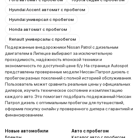
Hyundai Accent автомат с пробегом
Hyundai универсал с пробегом
Honda автомат с пробегом
Renault универсалы с пробегом
Подержанные внедорожники Nissan Patrol с дизельным
двигателем в Липецке выбирают за исключительную
проходимость, надёжность японской техники и
экономичность по доступной цене б/у. На странице Autospot
представлены проверенные модели Ниссан Патрол дизель с
пробегом разных поколений с полной историей обслуживания.
Пользователь может сравнить реальные цены у официальных
дилеров, изучить техническое состояние и комплектацию
каждого авто. Это помогает подобрать подержанный Ниссан
Патрол дизель с оптимальным пробегом для путешествий,
оформив покупку онлайн у проверенного дилера с гарантией и
финансированием.
Новые автомобили
Авто с пробегом
Бренды
Каталог авто с пробегом