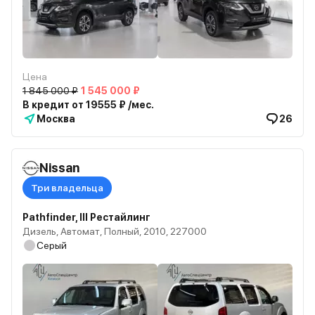
Цена
1 845 000 ₽
1 545 000 ₽
В кредит от 19555 ₽ /мес.
Москва
26
Nissan
Три владельца
Pathfinder, III Рестайлинг
Дизель, Автомат, Полный, 2010, 227000
Серый