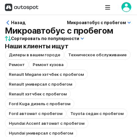
Назад
Микроавтобус с пробегом
Микроавтобус с пробегом
Сортировать по популярности
Наши клиенты ищут
Дилеры в вашем городе
Техническое обслуживание
Ремонт
Ремонт кузова
Renault Megane хэтчбек с пробегом
Renault универсал с пробегом
Renault хэтчбек с пробегом
Ford Kuga дизель с пробегом
Ford автомат с пробегом
Toyota седан с пробегом
Hyundai Accent автомат с пробегом
Hyundai универсал с пробегом