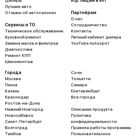
Дилеры
Юр. лицам и ИП
Лучшие авто
Отзывы об автосалонах
Партнёрам
О нас
Сервисы и ТО
Сотрудничество
Техническое обслуживание
Контакты
Кузовной ремонт
Личный кабинет дилера
Замена масла и фильтров
YouTube Autospot
Диагностика
Ремонт КПП
Шиномонтаж
Города
Сочи
Москва
Тольятти
Пенза
Самара
Казань
Екатеринбург
Краснодар
Все города
Ростов-на-Дону
Нижний Новгород
Описание продукта
Новосибирск
Политика
Санкт-Петербург
конфиденциальности
Волгоград
Правила работы программы
Тамбов
Пользовательское