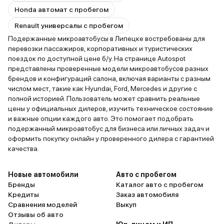
Honda автомат с пробегом
Renault универсалы с пробегом
Подержанные микроавтобусы в Липецке востребованы для
перевозки пассажиров, корпоративных и туристических
поездок по доступной цене б/у. На странице Autospot
представлены проверенные модели микроавтобусов разных
брендов и конфигураций салона, включая варианты с разным
числом мест, такие как Hyundai, Ford, Mercedes и другие с
полной историей. Пользователь может сравнить реальные
цены у официальных дилеров, изучить техническое состояние
и важные опции каждого авто. Это помогает подобрать
подержанный микроавтобус для бизнеса или личных задач и
оформить покупку онлайн у проверенного дилера с гарантией
качества.
Новые автомобили
Авто с пробегом
Бренды
Каталог авто с пробегом
Кредиты
Заказ автомобиля
Сравнения моделей
Выкуп
Отзывы об авто