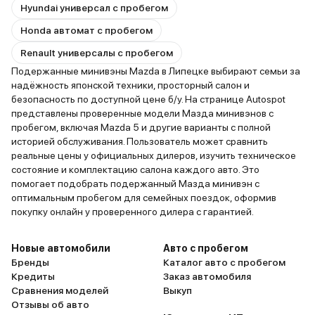
Hyundai универсал с пробегом
Honda автомат с пробегом
Renault универсалы с пробегом
Подержанные минивэны Mazda в Липецке выбирают семьи за
надёжность японской техники, просторный салон и
безопасность по доступной цене б/у. На странице Autospot
представлены проверенные модели Мазда минивэнов с
пробегом, включая Mazda 5 и другие варианты с полной
историей обслуживания. Пользователь может сравнить
реальные цены у официальных дилеров, изучить техническое
состояние и комплектацию салона каждого авто. Это
помогает подобрать подержанный Мазда минивэн с
оптимальным пробегом для семейных поездок, оформив
покупку онлайн у проверенного дилера с гарантией.
Новые автомобили
Авто с пробегом
Бренды
Каталог авто с пробегом
Кредиты
Заказ автомобиля
Сравнения моделей
Выкуп
Отзывы об авто