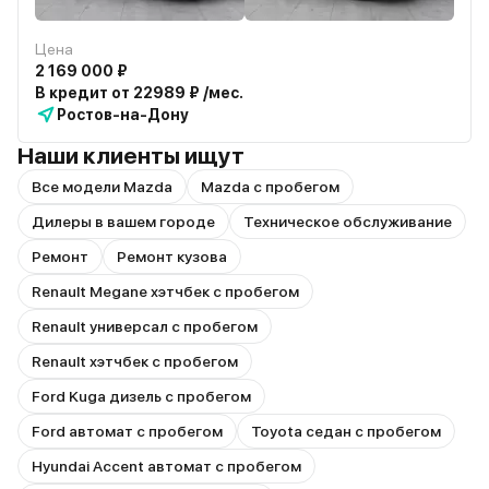
Цена
2 169 000 ₽
В кредит от 22989 ₽ /мес.
Ростов-на-Дону
Наши клиенты ищут
Все модели Mazda
Mazda с пробегом
Дилеры в вашем городе
Техническое обслуживание
Ремонт
Ремонт кузова
Renault Megane хэтчбек с пробегом
Renault универсал с пробегом
Renault хэтчбек с пробегом
Ford Kuga дизель с пробегом
Ford автомат с пробегом
Toyota седан с пробегом
Hyundai Accent автомат с пробегом