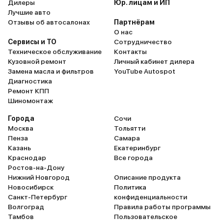
Дилеры
Юр. лицам и ИП
Лучшие авто
Отзывы об автосалонах
Партнёрам
О нас
Сервисы и ТО
Сотрудничество
Техническое обслуживание
Контакты
Кузовной ремонт
Личный кабинет дилера
Замена масла и фильтров
YouTube Autospot
Диагностика
Ремонт КПП
Шиномонтаж
Города
Сочи
Москва
Тольятти
Пенза
Самара
Казань
Екатеринбург
Краснодар
Все города
Ростов-на-Дону
Нижний Новгород
Описание продукта
Новосибирск
Политика
Санкт-Петербург
конфиденциальности
Волгоград
Правила работы программы
Тамбов
Пользовательское