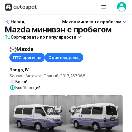
Назад
Mazda минивэн с пробегом
Mazda минивэн с пробегом
Сортировать по популярности
Mazda
ПТС оригинал
Один владелец
Bongo, IV
Бензин, Автомат, Полный, 2017, 137068
Белый
Все
15 опций