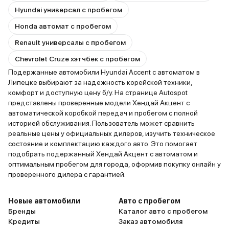
Hyundai универсал с пробегом
Honda автомат с пробегом
Renault универсалы с пробегом
Chevrolet Cruze хэтчбек с пробегом
Подержанные автомобили Hyundai Accent с автоматом в
Липецке выбирают за надёжность корейской техники,
комфорт и доступную цену б/у. На странице Autospot
представлены проверенные модели Хендай Акцент с
автоматической коробкой передач и пробегом с полной
историей обслуживания. Пользователь может сравнить
реальные цены у официальных дилеров, изучить техническое
состояние и комплектацию каждого авто. Это помогает
подобрать подержанный Хендай Акцент с автоматом и
оптимальным пробегом для города, оформив покупку онлайн у
проверенного дилера с гарантией.
Новые автомобили
Авто с пробегом
Бренды
Каталог авто с пробегом
Кредиты
Заказ автомобиля