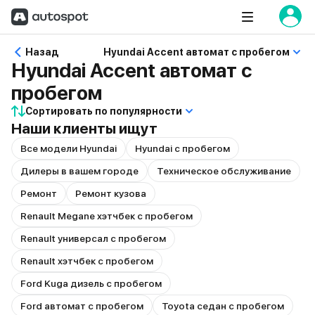
Назад
Hyundai Accent автомат с пробегом
Hyundai Accent автомат с
пробегом
Сортировать по популярности
Наши клиенты ищут
Все модели Hyundai
Hyundai с пробегом
Дилеры в вашем городе
Техническое обслуживание
Ремонт
Ремонт кузова
Renault Megane хэтчбек с пробегом
Renault универсал с пробегом
Renault хэтчбек с пробегом
Ford Kuga дизель с пробегом
Ford автомат с пробегом
Toyota седан с пробегом