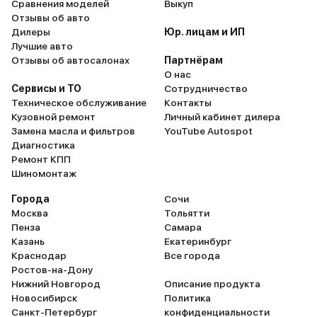
Сравнения моделей
Выкуп
Отзывы об авто
Дилеры
Юр. лицам и ИП
Лучшие авто
Отзывы об автосалонах
Партнёрам
О нас
Сервисы и ТО
Сотрудничество
Техническое обслуживание
Контакты
Кузовной ремонт
Личный кабинет дилера
Замена масла и фильтров
YouTube Autospot
Диагностика
Ремонт КПП
Шиномонтаж
Города
Сочи
Москва
Тольятти
Пенза
Самара
Казань
Екатеринбург
Краснодар
Все города
Ростов-на-Дону
Нижний Новгород
Описание продукта
Новосибирск
Политика
Санкт-Петербург
конфиденциальности