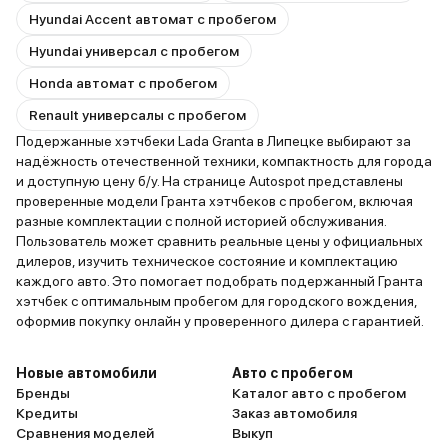
Hyundai Accent автомат с пробегом
Hyundai универсал с пробегом
Honda автомат с пробегом
Renault универсалы с пробегом
Подержанные хэтчбеки Lada Granta в Липецке выбирают за
надёжность отечественной техники, компактность для города
и доступную цену б/у. На странице Autospot представлены
проверенные модели Гранта хэтчбеков с пробегом, включая
разные комплектации с полной историей обслуживания.
Пользователь может сравнить реальные цены у официальных
дилеров, изучить техническое состояние и комплектацию
каждого авто. Это помогает подобрать подержанный Гранта
хэтчбек с оптимальным пробегом для городского вождения,
оформив покупку онлайн у проверенного дилера с гарантией.
Новые автомобили
Авто с пробегом
Бренды
Каталог авто с пробегом
Кредиты
Заказ автомобиля
Сравнения моделей
Выкуп