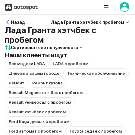
Назад
Лада Гранта хэтчбек с пробегом
Лада Гранта хэтчбек с
пробегом
Сортировать по популярности
Наши клиенты ищут
Все модели LADA
LADA с пробегом
Дилеры в вашем городе
Техническое обслуживание
Ремонт
Ремонт кузова
Renault Megane хэтчбек с пробегом
Renault универсал с пробегом
Renault хэтчбек с пробегом
Ford Kuga дизель с пробегом
Ford автомат с пробегом
Toyota седан с пробегом