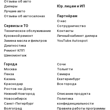
Отзывы об авто
Дилеры
Юр. лицам и ИП
Лучшие авто
Отзывы об автосалонах
Партнёрам
О нас
Сервисы и ТО
Сотрудничество
Техническое обслуживание
Контакты
Кузовной ремонт
Личный кабинет дилера
Замена масла и фильтров
YouTube Autospot
Диагностика
Ремонт КПП
Шиномонтаж
Города
Сочи
Москва
Тольятти
Пенза
Самара
Казань
Екатеринбург
Краснодар
Все города
Ростов-на-Дону
Нижний Новгород
Описание продукта
Новосибирск
Политика
Санкт-Петербург
конфиденциальности
Волгоград
Правила работы программы