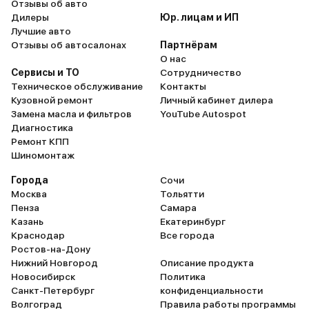
Отзывы об авто
Дилеры
Юр. лицам и ИП
Лучшие авто
Отзывы об автосалонах
Партнёрам
О нас
Сервисы и ТО
Сотрудничество
Техническое обслуживание
Контакты
Кузовной ремонт
Личный кабинет дилера
Замена масла и фильтров
YouTube Autospot
Диагностика
Ремонт КПП
Шиномонтаж
Города
Сочи
Москва
Тольятти
Пенза
Самара
Казань
Екатеринбург
Краснодар
Все города
Ростов-на-Дону
Нижний Новгород
Описание продукта
Новосибирск
Политика
Санкт-Петербург
конфиденциальности
Волгоград
Правила работы программы