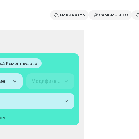
Новые авто
Сервисы и ТО
Ремонт кузова
ие
Модификация
угу