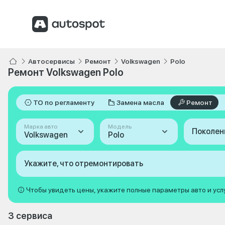
Автосервисы
Ремонт
Volkswagen
Polo
Ремонт Volkswagen Polo
ТО по регламенту
Замена масла
Ремонт
Марка авто
Модель
Поколен
Volkswagen
Polo
Укажите, что отремонтировать
Чтобы увидеть цены, укажите полные параметры авто и усл
3 сервиса