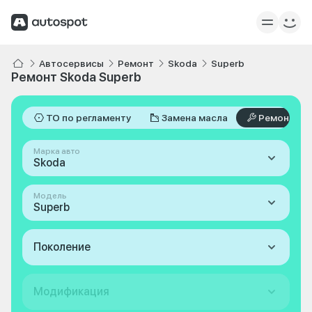
Автосервисы
Ремонт
Skoda
Superb
Ремонт Skoda Superb
ТО по регламенту
Замена масла
Ремонт
Марка авто
Skoda
Модель
Superb
Поколение
Модификация