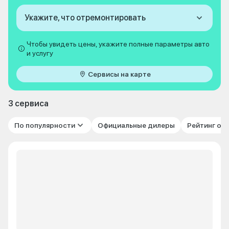
Укажите, что отремонтировать
Чтобы увидеть цены, укажите полные параметры авто
и услугу
Сервисы на карте
3 сервиса
По популярности
Официальные дилеры
Рейтинг от