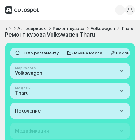
Автосервисы
Ремонт кузова
Volkswagen
Tharu
Ремонт кузова Volkswagen Tharu
ТО по регламенту
Замена масла
Ремонт
Марка авто
Volkswagen
Модель
Tharu
Поколение
Модификация