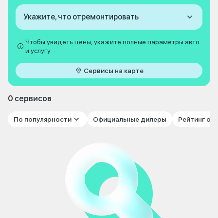
Укажите, что отремонтировать
Чтобы увидеть цены, укажите полные параметры авто
и услугу
Сервисы на карте
0 сервисов
По популярности
Официальные дилеры
Рейтинг от