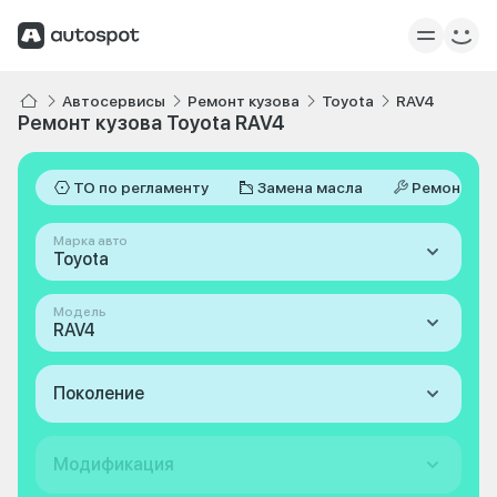
Автосервисы
Ремонт кузова
Toyota
RAV4
Ремонт кузова Toyota RAV4
ТО по регламенту
Замена масла
Ремонт
Марка авто
Toyota
Модель
RAV4
Поколение
Модификация