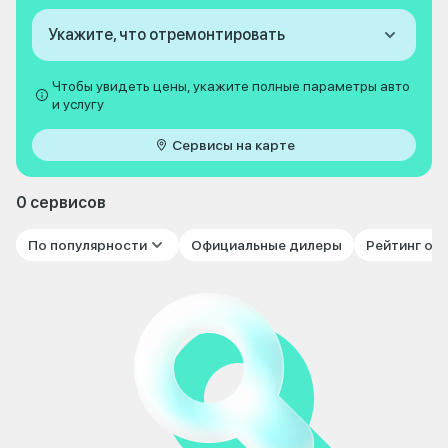
Укажите, что отремонтировать
Чтобы увидеть цены, укажите полные параметры авто
и услугу
Сервисы на карте
0 сервисов
По популярности
Официальные дилеры
Рейтинг от