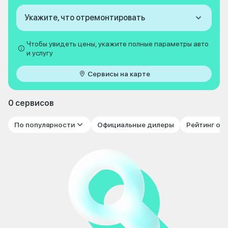
Укажите, что отремонтировать
Чтобы увидеть цены, укажите полные параметры авто
и услугу
Сервисы на карте
0 сервисов
По популярности
Официальные дилеры
Рейтинг от