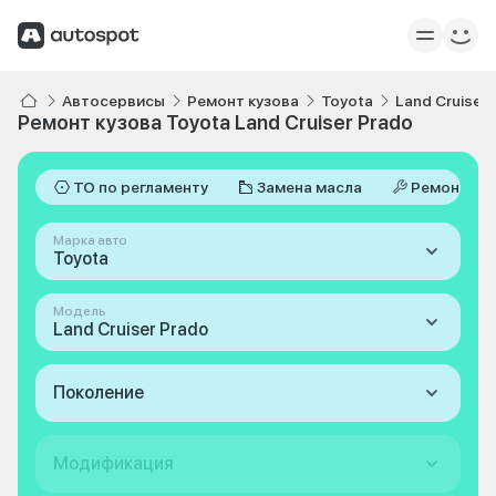
Автосервисы
Ремонт кузова
Toyota
Land Cruiser 
Ремонт кузова Toyota Land Cruiser Prado
ТО по регламенту
Замена масла
Ремонт
Марка авто
Toyota
Модель
Land Cruiser Prado
Поколение
Модификация