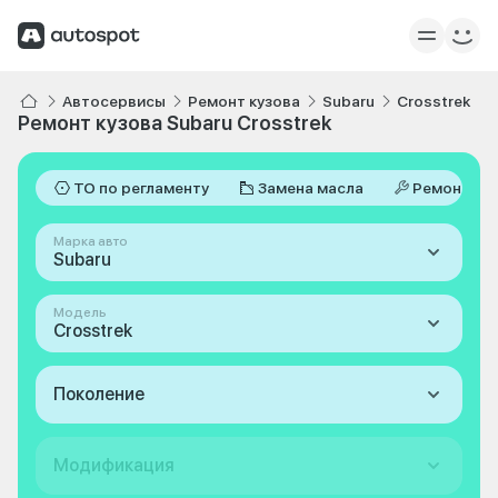
Автосервисы
Ремонт кузова
Subaru
Crosstrek
Ремонт кузова Subaru Crosstrek
ТО по регламенту
Замена масла
Ремонт
Марка авто
Subaru
Модель
Crosstrek
Поколение
Модификация