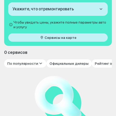
Укажите, что отремонтировать
Чтобы увидеть цены, укажите полные параметры авто
и услугу
Сервисы на карте
0 сервисов
По популярности
Официальные дилеры
Рейтинг от