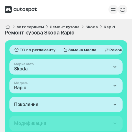
Автосервисы
Ремонт кузова
Skoda
Rapid
Ремонт кузова Skoda Rapid
ТО по регламенту
Замена масла
Ремонт
Марка авто
Skoda
Модель
Rapid
Поколение
Модификация