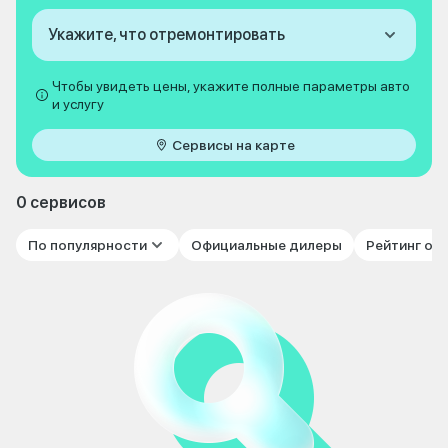
Укажите, что отремонтировать
Чтобы увидеть цены, укажите полные параметры авто
и услугу
Сервисы на карте
0 сервисов
По популярности
Официальные дилеры
Рейтинг от