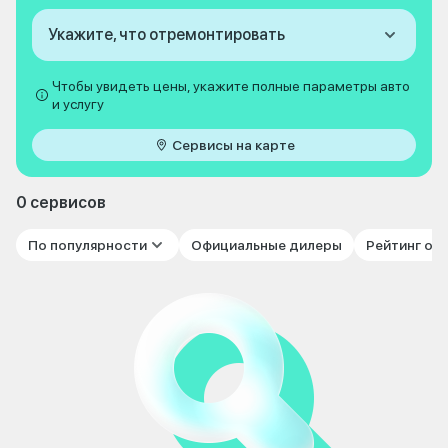
Укажите, что отремонтировать
Чтобы увидеть цены, укажите полные параметры авто
и услугу
Сервисы на карте
0 сервисов
По популярности
Официальные дилеры
Рейтинг от