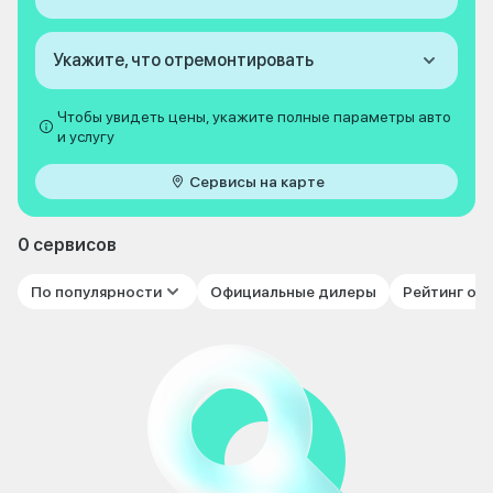
Укажите, что отремонтировать
Чтобы увидеть цены, укажите полные параметры авто
и услугу
Сервисы на карте
0 сервисов
По популярности
Официальные дилеры
Рейтинг от