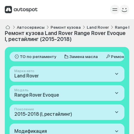
Автосервисы
Ремонт кузова
Land Rover
Range Ro
Ремонт кузова Land Rover Range Rover Evoque
I, рестайлинг (2015-2018)
ТО по регламенту
Замена масла
Ремонт
Марка авто
Land Rover
Модель
Range Rover Evoque
Поколение
2015-2018 (I, рестайлинг)
Модификация