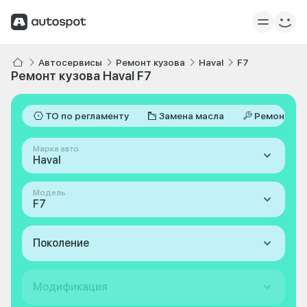
Автосервисы
Ремонт кузова
Haval
F7
Ремонт кузова Haval F7
ТО по регламенту
Замена масла
Ремонт
Марка авто
Haval
Модель
F7
Поколение
Модификация