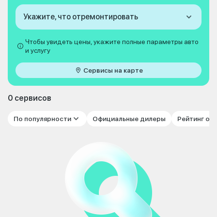
Укажите, что отремонтировать
Чтобы увидеть цены, укажите полные параметры авто
и услугу
Сервисы на карте
0 сервисов
По популярности
Официальные дилеры
Рейтинг от