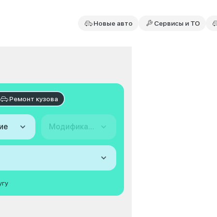
Новые авто
Сервисы и ТО
Ремонт кузова
ие
Модификация
угу