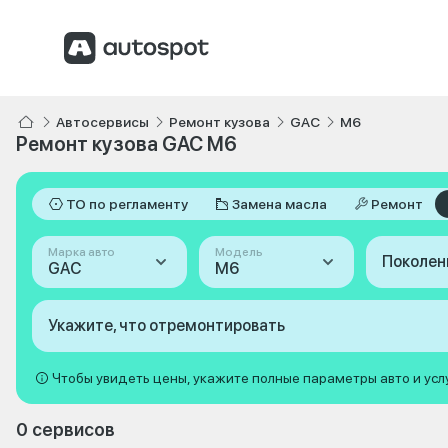
Автосервисы
Ремонт кузова
GAC
M6
Ремонт кузова GAC M6
ТО по регламенту
Замена масла
Ремонт
Марка авто
Модель
Поколен
GAC
M6
Укажите, что отремонтировать
Чтобы увидеть цены, укажите полные параметры авто и усл
0 сервисов