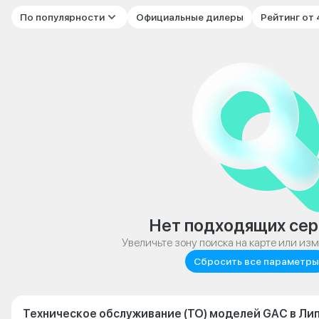
По популярности
Официальные дилеры
Рейтинг от
Нет подходящих сер
Увеличьте зону поиска на карте или из
Сбросить все параметры
Техническое обслуживание (ТО) моделей GAC в Ли